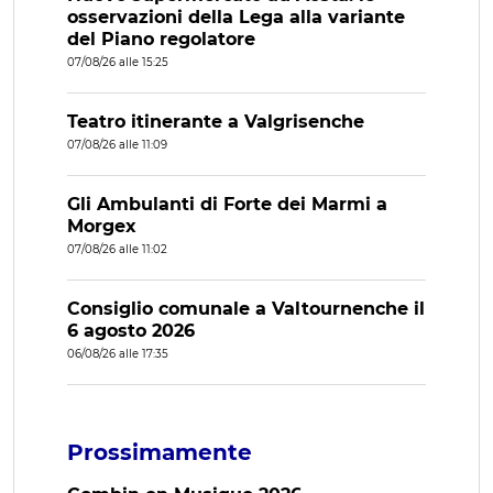
osservazioni della Lega alla variante
del Piano regolatore
07/08/26 alle 15:25
Teatro itinerante a Valgrisenche
07/08/26 alle 11:09
Gli Ambulanti di Forte dei Marmi a
Morgex
07/08/26 alle 11:02
Consiglio comunale a Valtournenche il
6 agosto 2026
06/08/26 alle 17:35
Prossimamente