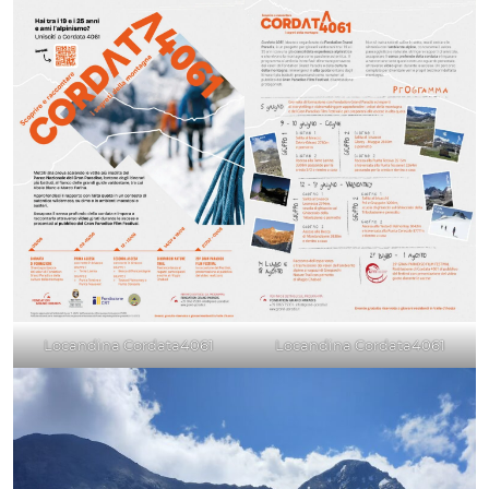
Locandina Cordata4061
Locandina Cordata4061