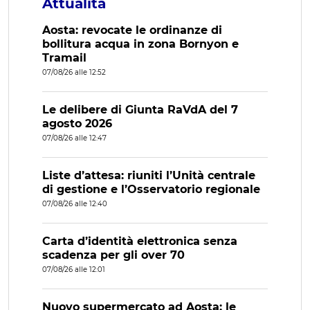
Attualità
Aosta: revocate le ordinanze di
bollitura acqua in zona Bornyon e
Tramail
07/08/26 alle 12:52
Le delibere di Giunta RaVdA del 7
agosto 2026
07/08/26 alle 12:47
Liste d’attesa: riuniti l’Unità centrale
di gestione e l’Osservatorio regionale
07/08/26 alle 12:40
Carta d’identità elettronica senza
scadenza per gli over 70
07/08/26 alle 12:01
Nuovo supermercato ad Aosta: le