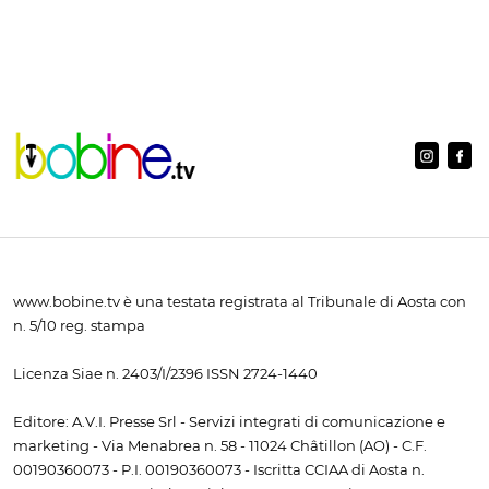
www.bobine.tv è una testata registrata al Tribunale di Aosta con
n. 5/10 reg. stampa
Licenza Siae n. 2403/I/2396 ISSN 2724-1440
Editore: A.V.I. Presse Srl - Servizi integrati di comunicazione e
marketing - Via Menabrea n. 58 - 11024 Châtillon (AO) - C.F.
00190360073 - P.I. 00190360073 - Iscritta CCIAA di Aosta n.