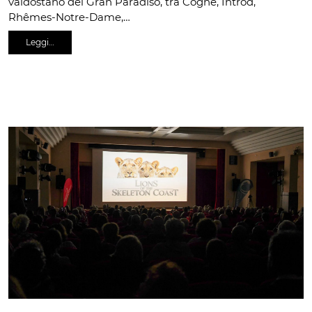
valdostano del Gran Paradiso, tra Cogne, Introd,
Rhêmes-Notre-Dame,…
Leggi…