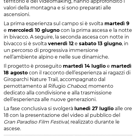
territorio e del videomaking, hanno approfondito i
valori della montagna e si sono preparati alle
ascensioni.
La prima esperienza sul campo si è svolta
martedì 9
e
mercoledì 10 giugno
con la prima ascesa e la notte
in bivacco. A seguire, la seconda ascesa con notte in
bivacco si è svolta
venerdì 12
e
sabato 13 giugno
, in
un percorso di progressiva immersione
nell’ambiente alpino e nelle sue dinamiche.
Il progetto è proseguito
martedì 14 luglio
e
martedì
18 agosto
con il racconto dell’esperienza ai ragazzi di
Giroparchi Nature Trail, accompagnato dal
pernottamento al Rifugio
Chabod
, momento
dedicato alla condivisione e alla trasmissione
dell’esperienza alle nuove generazioni.
La fase conclusiva si svolgerà
lunedì 27 luglio
alle ore
18 con la presentazione del video al pubblico del
Gran Paradiso Film Festival
, realizzato durante le
ascese.