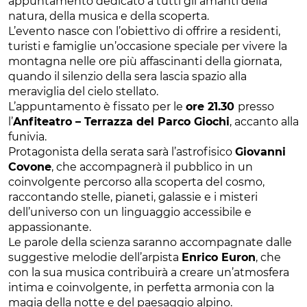
appuntamento dedicato a tutti gli amanti della
natura, della musica e della scoperta.
L’evento nasce con l’obiettivo di offrire a residenti,
turisti e famiglie un’occasione speciale per vivere la
montagna nelle ore più affascinanti della giornata,
quando il silenzio della sera lascia spazio alla
meraviglia del cielo stellato.
L’appuntamento è fissato per le
ore 21.30
presso
l’
Anfiteatro – Terrazza del Parco Giochi
, accanto alla
funivia.
Protagonista della serata sarà l’astrofisico
Giovanni
Covone
, che accompagnerà il pubblico in un
coinvolgente percorso alla scoperta del cosmo,
raccontando stelle, pianeti, galassie e i misteri
dell’universo con un linguaggio accessibile e
appassionante.
Le parole della scienza saranno accompagnate dalle
suggestive melodie dell’arpista
Enrico Euron
, che
con la sua musica contribuirà a creare un’atmosfera
intima e coinvolgente, in perfetta armonia con la
magia della notte e del paesaggio alpino.