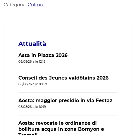
Categoria:
Cultura
Attualità
Asta in Piazza 2026
06/08/26 alle 12:13
Conseil des Jeunes valdôtains 2026
08/08/26 alle 09:59
Aosta: maggior presidio in via Festaz
08/08/26 alle 10:19
Aosta: revocate le ordinanze di
bollitura acqua in zona Bornyon e