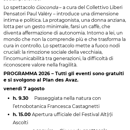
Lo spettacolo
Gioconda
– a cura del Collettivo Liberi
Pensatori Paul Valéry – introduce una dimensione
intima e politica. La protagonista, una donna anziana,
lotta per un gesto minimale, farsi un caffè, che
diventa affermazione di autonomia. Intorno a lei, un
mondo che non la comprende più e che trasforma la
cura in controllo. Lo spettacolo mette a fuoco nodi
cruciali: la rimozione sociale della vecchiaia,
l’incomunicabilità tra generazioni, la difficoltà di
riconoscere valore nella fragilità.
PROGRAMMA 2026 –
Tutti gli eventi sono gratuiti
e si svolgono al Plan des Avaz.
venerdì 7 agosto
h. 9.30
Passeggiata nella natura con
l’etnobotanica Francesca Castagnetti
h. 15.00
Apertura ufficiale del Festival Alt(r)i
Ascolti