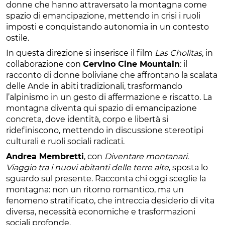
donne che hanno attraversato la montagna come
spazio di emancipazione, mettendo in crisi i ruoli
imposti e conquistando autonomia in un contesto
ostile.
In questa direzione si inserisce il film
Las Cholitas
, in
collaborazione con
Cervino Cine Mountain
: il
racconto di donne boliviane che affrontano la scalata
delle Ande in abiti tradizionali, trasformando
l’alpinismo in un gesto di affermazione e riscatto. La
montagna diventa qui spazio di emancipazione
concreta, dove identità, corpo e libertà si
ridefiniscono, mettendo in discussione stereotipi
culturali e ruoli sociali radicati.
Andrea Membretti
, con
Diventare montanari.
Viaggio tra i nuovi abitanti delle terre alte
, sposta lo
sguardo sul presente. Racconta chi oggi sceglie la
montagna: non un ritorno romantico, ma un
fenomeno stratificato, che intreccia desiderio di vita
diversa, necessità economiche e trasformazioni
sociali profonde.