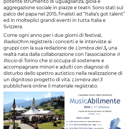
potente strumento di uguaglianza, gioia e
aggregazione sociale in piazze e teatri. Sono stati sul
palco del papa nel 2015, finalisti ad “Italia’s got talent”
ed in molteplici grandi eventi in tutta Italia e
Svizzera.
Come ogni anno per i due giorni di festival,
RadioOhm
registrerà i concerti e le interviste ai
gruppi con la sua redazione de
L’ombra del 3
,
una
realtà nata dalla collaborazione con l’associazione
Il
Riccio
di Torino che si occupa di sostenere e
accompagnare minori e adulti con diagnosi di
disturbo dello spettro autistico nella realizzazione di
un dignitoso progetto di vita.
L’ombra del 3
pubblicherà online il materiale registrato.