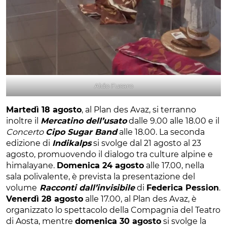
Aldo Fusaro
Martedì 18 agosto
, al Plan des Avaz, si terranno
inoltre il
Mercatino dell’usato
dalle 9.00 alle 18.00 e il
Concerto
Cipo Sugar Band
alle 18.00. La seconda
edizione di
Indikalps
si svolge dal 21 agosto al 23
agosto, promuovendo il dialogo tra culture alpine e
himalayane.
Domenica 24 agosto
alle 17.00, nella
sala polivalente, è prevista la presentazione del
volume
Racconti dall’invisibile
di
Federica Pession
.
Venerdì 28 agosto
alle 17.00, al Plan des Avaz, è
organizzato lo spettacolo della Compagnia del Teatro
di Aosta, mentre
domenica 30 agosto
si svolge la