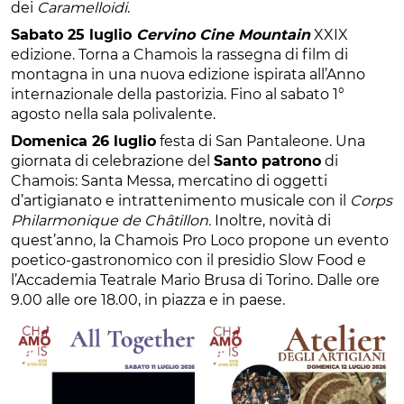
dei
Caramelloidi
.
Sabato 25 luglio
Cervino Cine Mountain
XXIX
edizione. Torna a Chamois la rassegna di film di
montagna in una nuova edizione ispirata all’Anno
internazionale della pastorizia. Fino al sabato 1°
agosto nella sala polivalente.
Domenica 26 luglio
festa di San Pantaleone. Una
giornata di celebrazione del
Santo patrono
di
Chamois: Santa Messa, mercatino di oggetti
d’artigianato e intrattenimento musicale con il
Corps
Philarmonique de Châtillon.
Inoltre, novità di
quest’anno, la Chamois Pro Loco propone un evento
poetico-gastronomico con il presidio Slow Food e
l’Accademia Teatrale Mario Brusa di Torino. Dalle ore
9.00 alle ore 18.00, in piazza e in paese.