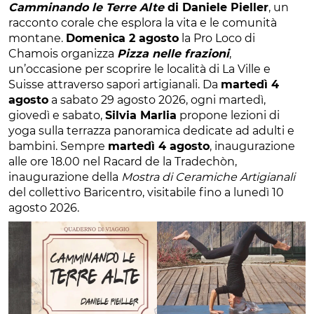
Camminando le Terre Alte
di Daniele Pieller
, un
racconto corale che esplora la vita e le comunità
montane.
Domenica 2 agosto
la Pro Loco di
Chamois organizza
Pizza nelle frazioni
,
un’occasione per scoprire le località di La Ville e
Suisse attraverso sapori artigianali. Da
martedì 4
agosto
a sabato 29 agosto 2026, ogni martedì,
giovedì e sabato,
Silvia Marlia
propone lezioni di
yoga sulla terrazza panoramica dedicate ad adulti e
bambini. Sempre
martedì 4 agosto
, inaugurazione
alle ore 18.00 nel Racard de la Tradechòn,
inaugurazione della
Mostra di Ceramiche Artigianali
del collettivo Baricentro, visitabile fino a lunedì 10
agosto 2026.