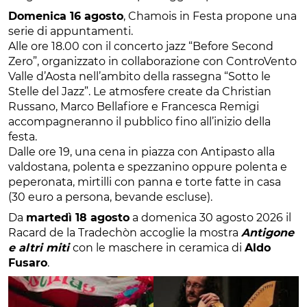
Domenica 16 agosto
, Chamois in Festa propone una
serie di appuntamenti.
Alle ore 18.00 con il concerto jazz “Before Second
Zero”, organizzato in collaborazione con ControVento
Valle d’Aosta nell’ambito della rassegna “Sotto le
Stelle del Jazz”. Le atmosfere create da Christian
Russano, Marco Bellafiore e Francesca Remigi
accompagneranno il pubblico fino all’inizio della
festa.
Dalle ore 19, una cena in piazza con Antipasto alla
valdostana, polenta e spezzanino oppure polenta e
peperonata, mirtilli con panna e torte fatte in casa
(30 euro a persona, bevande escluse).
Da
martedì 18 agosto
a domenica 30 agosto 2026 il
Racard de la Tradechòn accoglie la mostra
Antigone
e altri miti
con le maschere in ceramica di
Aldo
Fusaro
.