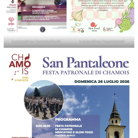
Locandina Caramelloidi
Locandina Gourmand