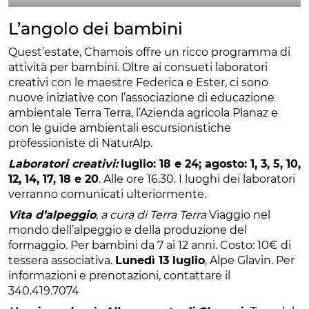
L’angolo dei bambini
Quest’estate, Chamois offre un ricco programma di
attività per bambini. Oltre ai consueti laboratori
creativi con le maestre Federica e Ester, ci sono
nuove iniziative con l’associazione di educazione
ambientale Terra Terra, l’Azienda agricola Planaz e
con le guide ambientali escursionistiche
professioniste di NaturAlp.
Laboratori creativi:
luglio: 18 e 24; agosto: 1, 3, 5, 10,
12, 14, 17, 18 e 20
. Alle ore 16.30. I luoghi dei laboratori
verranno comunicati ulteriormente.
Vita d’alpeggio
, a cura di Terra Terra
Viaggio nel
mondo dell’alpeggio e della produzione del
formaggio. Per bambini da 7 ai 12 anni. Costo: 10€ di
tessera associativa.
Lunedì 13 luglio
, Alpe Glavin. Per
informazioni e prenotazioni, contattare il
340.419.7074