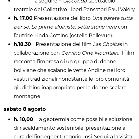
a seguire
–
Gioconda
, spettacolo
teatrale del Collettivo Liberi Pensatori Paul Valéry
h. 17.00
Presentazione del libro
Una parete tutta
per sé. Le prime alpiniste: sette storie vere
con
l’autrice Linda Cottino (ostello Bellevue).
h.18.30
Presentazione del film
Las Cholitas
in
collaborazione con
Cervino Cine Mountain
. Il film
racconta l’impresa di un gruppo di donne
boliviane che scalano le vette Andine nei loro
vestiti tradizionali nonostante le loro comunità
giudichino inappropriato per le donne scalare
montagne.
sabato 8 agosto
h. 10,00
La geotermia come possibile soluzione
di riscaldamento sostenibile, presentazione a
cura dell’ingegner Gregorio Tosi. Seguirà la visita