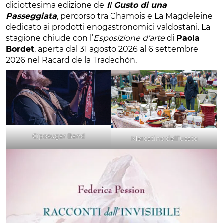
diciottesima edizione de
Il Gusto di una
Passeggiata
, percorso tra Chamois e La Magdeleine
dedicato ai prodotti enogastronomici valdostani. La
stagione chiude con l’
Esposizione d’arte
di
Paola
Bordet
, aperta dal 31 agosto 2026 al 6 settembre
2026 nel Racard de la Tradechòn.
Ciposugar Band
Mercatino dell’usato