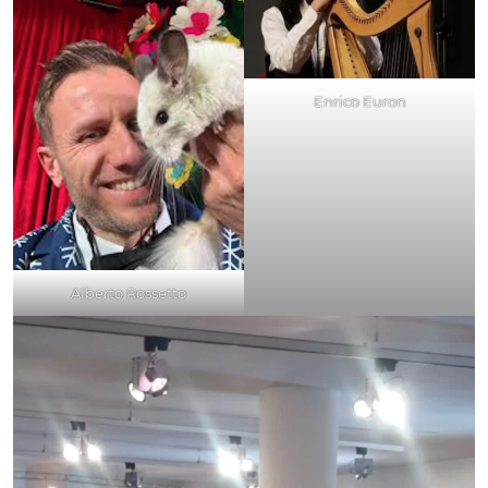
Enrico Euron
Alberto Rossetto