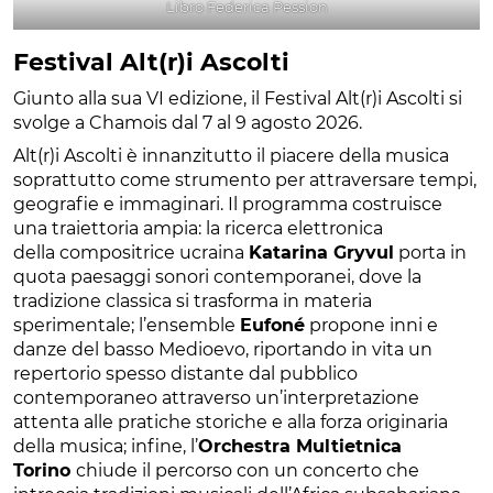
Libro Federica Pession
Festival Alt(r)i Ascolti
Giunto alla sua VI edizione, il Festival Alt(r)i Ascolti si
svolge a Chamois dal 7 al 9 agosto 2026.
Alt(r)i Ascolti è innanzitutto il piacere della musica
soprattutto come strumento per attraversare tempi,
geografie e immaginari. Il programma costruisce
una traiettoria ampia: la ricerca elettronica
della compositrice ucraina
Katarina Gryvul
porta in
quota paesaggi sonori contemporanei, dove la
tradizione classica si trasforma in materia
sperimentale; l’ensemble
Eufoné
propone inni e
danze del basso Medioevo, riportando in vita un
repertorio spesso distante dal pubblico
contemporaneo attraverso un’interpretazione
attenta alle pratiche storiche e alla forza originaria
della musica; infine, l’
Orchestra Multietnica
Torino
chiude il percorso con un concerto che