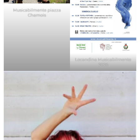
Musicabilmente piazza
Chamois
Locandina Musicabilmente
2026