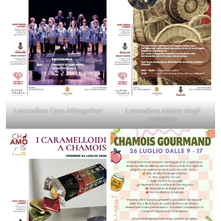
Locandina Coro Alltogether
Locandina Atelier degli
artigiani