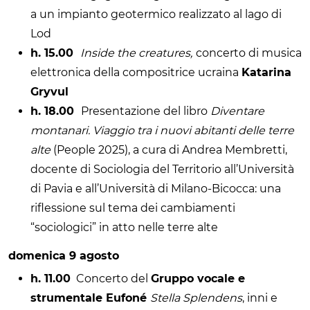
a un impianto geotermico realizzato al lago di
Lod
h. 15.00
Inside the creatures,
concerto di musica
elettronica della compositrice ucraina
Katarina
Gryvul
h. 18.00
Presentazione del libro
Diventare
montanari. Viaggio tra i nuovi abitanti delle terre
alte
(People 2025), a cura di Andrea Membretti,
docente di Sociologia del Territorio all’Università
di Pavia e all’Università di Milano-Bicocca: una
riflessione sul tema dei cambiamenti
“sociologici” in atto nelle terre alte
domenica 9 agosto
h. 11.00
Concerto del
Gruppo vocale e
strumentale Eufoné
Stella Splendens
, inni e