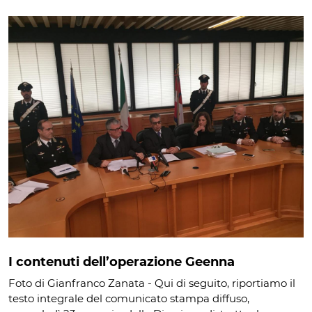
I contenuti dell’operazione Geenna
Foto di Gianfranco Zanata - Qui di seguito, riportiamo il
testo integrale del comunicato stampa diffuso,