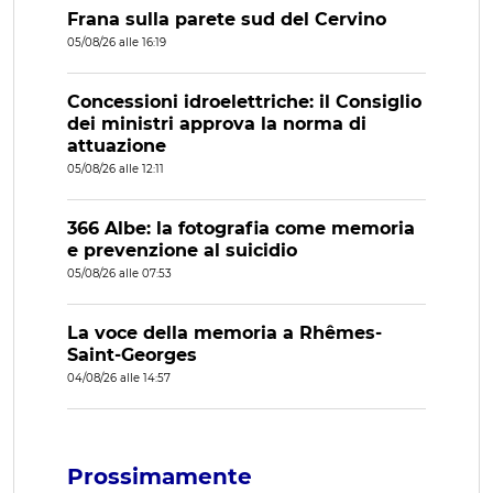
Frana sulla parete sud del Cervino
05/08/26 alle 16:19
Concessioni idroelettriche: il Consiglio
dei ministri approva la norma di
attuazione
05/08/26 alle 12:11
366 Albe: la fotografia come memoria
e prevenzione al suicidio
05/08/26 alle 07:53
La voce della memoria a Rhêmes-
Saint-Georges
04/08/26 alle 14:57
Prossimamente