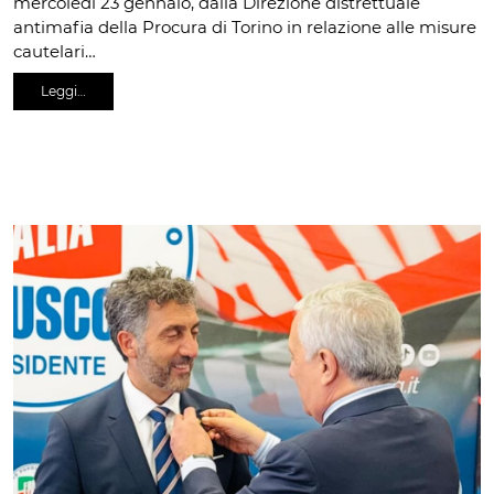
mercoledì 23 gennaio, dalla Direzione distrettuale
antimafia della Procura di Torino in relazione alle misure
cautelari…
Leggi…