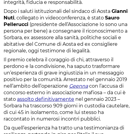
integrità, fiducia e responsabilità.
Dopo i saluti istituzionali del sindaco di Aosta
Gianni
Nuti
, collegato in videoconferenza, è stato
Sauro
Pellerucci
(presidente dell’Associazione Io sono una
persona per bene) a consegnare il riconoscimento a
Sorbara, ex assessore alla sanità, politiche sociali e
abitative del Comune di Aosta ed ex consigliere
regionale, oggi testimone di legalità.
Il premio celebra il coraggio di chi, attraverso il
perdono e la condivisione, ha saputo trasformare
un’esperienza di grave ingiustizia in un messaggio
positivo per la comunità. Arrestato nel gennaio 2019
nell’ambito dell’operazione
Geenna
con l’accusa di
concorso esterno in associazione mafiosa – da cui è
stato
assolto definitivamente
nel gennaio 2023 –
Sorbara ha trascorso 909 giorni in custodia cautelare,
di cui 45 in isolamento, come lui stesso ha
raccontato in numerosi incontri pubblici.
Da quell’esperienza ha tratto una testimonianza di