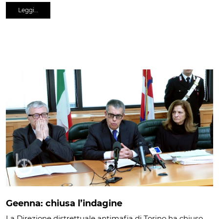
Leggi…
Geenna: chiusa l’indagine
La Direzione distrettuale antimafia di Torino ha chiuso