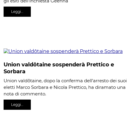
gli esiti dell’inchiesta Geenna
Leggi…
Union valdôtaine sospenderà Prettico e
Sorbara
Union valdôtaine, dopo la conferma dell'arresto dei suoi
eletti Marco Sorbara e Nicola Prettico, ha diramato una
nota di commento.
Leggi…