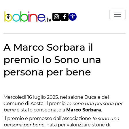
Vai
al
contenuto
Apri le impostazi
A Marco Sorbara il
premio Io Sono una
persona per bene
Mercoledì 16 luglio 2025, nel salone Ducale del
Comune di Aosta, il premio
Io sono una persona per
bene
è stato consegnato a
Marco Sorbara
.
Il premio è promosso dall’associazione
Io sono una
persona per bene
, nata per valorizzare storie di