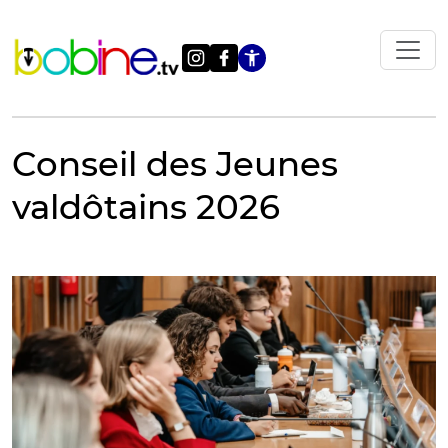
Vai
al
contenuto
Apri le impostazi
Conseil des Jeunes
valdôtains 2026