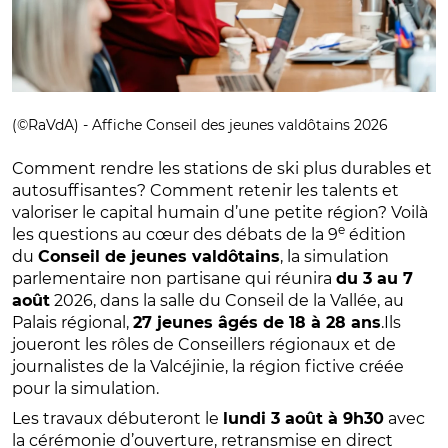
(©RaVdA) - Affiche Conseil des jeunes valdôtains 2026
Comment rendre les stations de ski plus durables et
autosuffisantes? Comment retenir les talents et
valoriser le capital humain d’une petite région? Voilà
e
les questions au cœur des débats de la 9
édition
du
Conseil de jeunes valdôtains
, la simulation
parlementaire non partisane qui réunira
du 3 au 7
août
2026, dans la salle du Conseil de la Vallée, au
Palais régional,
27 jeunes âgés de 18 à 28 ans
.Ils
joueront les rôles de Conseillers régionaux et de
journalistes de la Valcéjinie, la région fictive créée
pour la simulation.
Les travaux débuteront le
lundi 3 août à 9h30
avec
la cérémonie d’ouverture, retransmise en direct