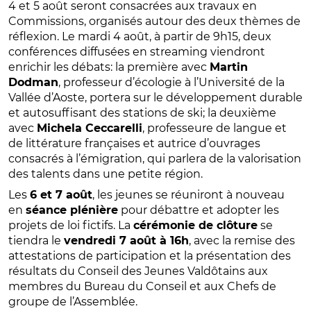
4 et 5 août seront consacrées aux travaux en
Commissions, organisés autour des deux thèmes de
réflexion. Le mardi 4 août, à partir de 9h15, deux
conférences diffusées en streaming viendront
enrichir les débats: la première avec
Martin
Dodman
, professeur d’écologie à l’Université de la
Vallée d’Aoste, portera sur le développement durable
et autosuffisant des stations de ski; la deuxième
avec
Michela Ceccarelli
, professeure de langue et
de littérature françaises et autrice d’ouvrages
consacrés à l’émigration, qui parlera de la valorisation
des talents dans une petite région.
Les
6 et 7 août
, les jeunes se réuniront à nouveau
en
séance plénière
pour débattre et adopter les
projets de loi fictifs. La
cérémonie de clôture
se
tiendra le
vendredi 7 août à 16h
, avec la remise des
attestations de participation et la présentation des
résultats du Conseil des Jeunes Valdôtains aux
membres du Bureau du Conseil et aux Chefs de
groupe de l’Assemblée.