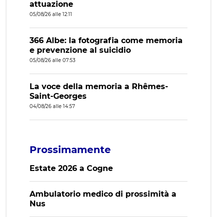
attuazione
05/08/26 alle 12:11
366 Albe: la fotografia come memoria
e prevenzione al suicidio
05/08/26 alle 07:53
La voce della memoria a Rhêmes-
Saint-Georges
04/08/26 alle 14:57
Prossimamente
Estate 2026 a Cogne
Ambulatorio medico di prossimità a
Nus