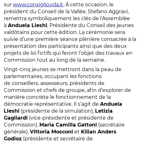
sur
www.consiglio.vda.it
. À cette occasion, le
président du Conseil de la Vallée, Stefano Aggravi,
remettra symboliquement les clés de l’Assemblée
à
Anduela Lleshi
, Présidente du Conseil des jeunes
valdôtains pour cette édition. La cérémonie sera
suivie d’une première séance plénière consacrée à la
présentation des participants ainsi que des deux
projets de loi fictifs qui feront l’objet des travaux en
Commission tout au long de la semaine.
Vingt-cinq jeunes se mettront dans la peau de
parlementaires, occupant les fonctions
de conseillers, assesseurs, présidents de
Commission et chefs de groupe, afin d’explorer de
manière concrète le fonctionnement de la
démocratie représentative. Il s’agit de
Anduela
Lleshi
(présidente de la simulation),
Letizia
Gagliardi
(vice-présidente et présidente de
Commission),
Maria Camilla Gattoni
(secrétaire
générale),
Vittoria Mosconi
et
Kilian Anders
Godioz
(présidente et secrétaire de