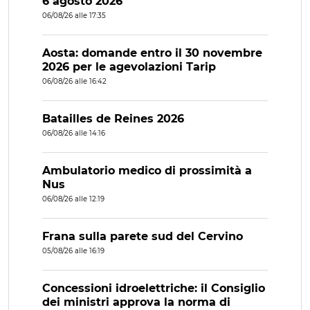
6 agosto 2026
06/08/26 alle 17:35
Aosta: domande entro il 30 novembre
2026 per le agevolazioni Tarip
06/08/26 alle 16:42
Batailles de Reines 2026
06/08/26 alle 14:16
Ambulatorio medico di prossimità a
Nus
06/08/26 alle 12:19
Frana sulla parete sud del Cervino
05/08/26 alle 16:19
Concessioni idroelettriche: il Consiglio
dei ministri approva la norma di