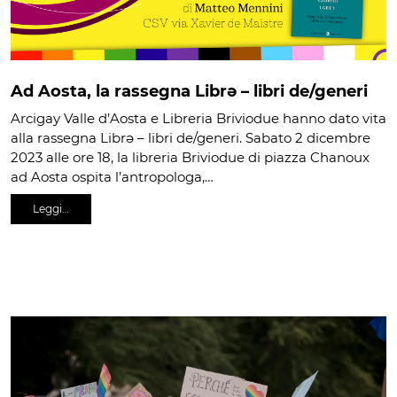
Ad Aosta, la rassegna Librə – libri de/generi
Arcigay Valle d’Aosta e Libreria Briviodue hanno dato vita
alla rassegna Librə – libri de/generi. Sabato 2 dicembre
2023 alle ore 18, la libreria Briviodue di piazza Chanoux
ad Aosta ospita l’antropologa,…
Leggi…