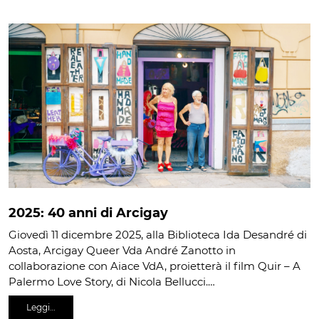
2025: 40 anni di Arcigay
Giovedì 11 dicembre 2025, alla Biblioteca Ida Desandré di
Aosta, Arcigay Queer Vda André Zanotto in
collaborazione con Aiace VdA, proietterà il film Quir – A
Palermo Love Story, di Nicola Bellucci.…
Leggi…