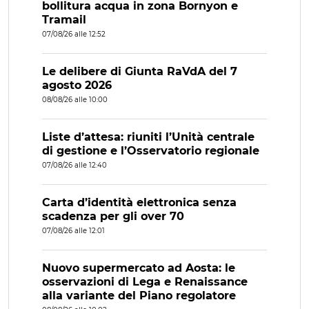
bollitura acqua in zona Bornyon e
Tramail
07/08/26 alle 12:52
Le delibere di Giunta RaVdA del 7
agosto 2026
08/08/26 alle 10:00
Liste d’attesa: riuniti l’Unità centrale
di gestione e l’Osservatorio regionale
07/08/26 alle 12:40
Carta d’identità elettronica senza
scadenza per gli over 70
07/08/26 alle 12:01
Nuovo supermercato ad Aosta: le
osservazioni di Lega e Renaissance
alla variante del Piano regolatore