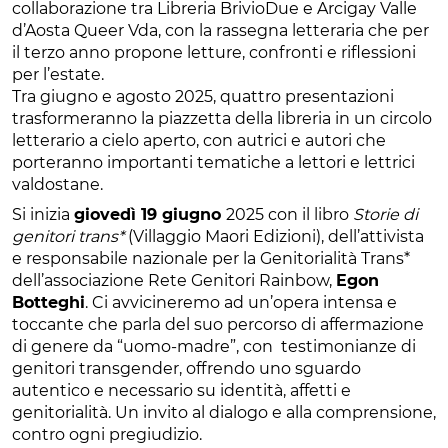
collaborazione tra Libreria BrivioDue e Arcigay Valle
d’Aosta Queer Vda, con la rassegna letteraria che per
il terzo anno propone letture, confronti e riflessioni
per l’estate.
Tra giugno e agosto 2025, quattro presentazioni
trasformeranno la piazzetta della libreria in un circolo
letterario a cielo aperto, con autrici e autori che
porteranno importanti tematiche a lettori e lettrici
valdostane.
Si inizia
giovedì 19 giugno
2025 con il libro
Storie di
genitori trans*
(Villaggio Maori Edizioni), dell’attivista
e responsabile nazionale per la Genitorialità Trans*
dell’associazione Rete Genitori Rainbow,
Egon
Botteghi
. Ci avvicineremo ad un’opera intensa e
toccante che parla del suo percorso di affermazione
di genere da “uomo-madre”, con testimonianze di
genitori transgender, offrendo uno sguardo
autentico e necessario su identità, affetti e
genitorialità. Un invito al dialogo e alla comprensione,
contro ogni pregiudizio.