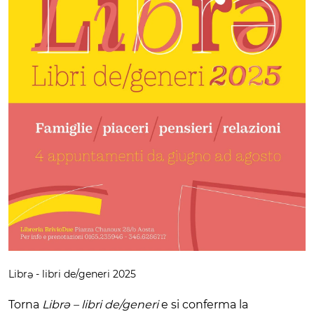
Librə - libri de/generi 2025
Torna
Librə – libri de/generi
e si conferma la