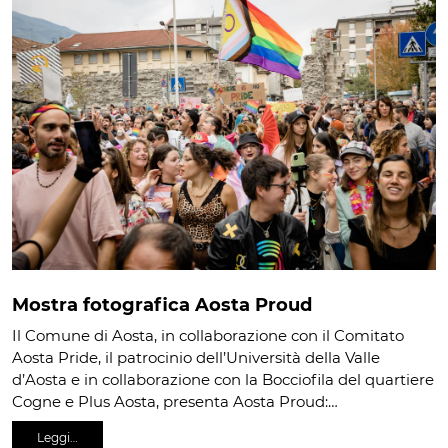
Mostra fotografica Aosta Proud
Il Comune di Aosta, in collaborazione con il Comitato
Aosta Pride, il patrocinio dell’Università della Valle
d’Aosta e in collaborazione con la Bocciofila del quartiere
Cogne e Plus Aosta, presenta Aosta Proud:…
Leggi…