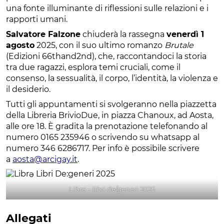
una fonte illuminante di riflessioni sulle relazioni e i
rapporti umani.
Salvatore Falzone
chiuderà la rassegna
venerdì 1
agosto
2025, con il suo ultimo romanzo
Brutale
(Edizioni 66thand2nd), che, raccontandoci la storia
tra due ragazzi, esplora temi cruciali, come il
consenso, la sessualità, il corpo, l’identità, la violenza e
il desiderio.
Tutti gli appuntamenti si svolgeranno nella piazzetta
della Libreria BrivioDue, in piazza Chanoux, ad Aosta,
alle ore 18. È gradita la prenotazione telefonando al
numero 0165 235946 o scrivendo su whatsapp al
numero 346 6286717. Per info è possibile scrivere
a
aosta@arcigay.it
.
Librə – libri de/generi 2025
Allegati