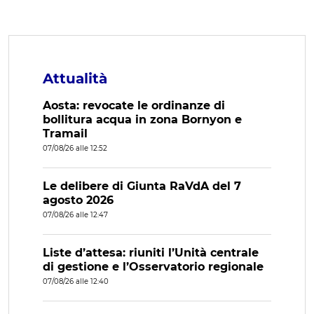
Attualità
Aosta: revocate le ordinanze di
bollitura acqua in zona Bornyon e
Tramail
07/08/26 alle 12:52
Le delibere di Giunta RaVdA del 7
agosto 2026
07/08/26 alle 12:47
Liste d’attesa: riuniti l’Unità centrale
di gestione e l’Osservatorio regionale
07/08/26 alle 12:40