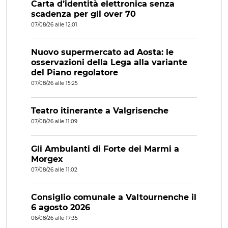
Carta d’identità elettronica senza
scadenza per gli over 70
07/08/26 alle 12:01
Nuovo supermercato ad Aosta: le
osservazioni della Lega alla variante
del Piano regolatore
07/08/26 alle 15:25
Teatro itinerante a Valgrisenche
07/08/26 alle 11:09
Gli Ambulanti di Forte dei Marmi a
Morgex
07/08/26 alle 11:02
Consiglio comunale a Valtournenche il
6 agosto 2026
06/08/26 alle 17:35