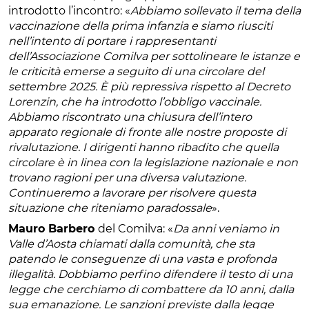
introdotto l’incontro: «
Abbiamo sollevato il tema della
vaccinazione della prima infanzia e siamo riusciti
nell’intento di portare i rappresentanti
dell’Associazione Comilva per sottolineare le istanze e
le criticità emerse a seguito di una circolare del
settembre 2025. È più repressiva rispetto al Decreto
Lorenzin, che ha introdotto l’obbligo vaccinale.
Abbiamo riscontrato una chiusura dell’intero
apparato regionale di fronte alle nostre proposte di
rivalutazione. I dirigenti hanno ribadito che quella
circolare è in linea con la legislazione nazionale e non
trovano ragioni per una diversa valutazione.
Continueremo a lavorare per risolvere questa
situazione che riteniamo paradossale
».
Mauro Barbero
del Comilva: «
Da anni veniamo in
Valle d’Aosta chiamati dalla comunità, che sta
patendo le conseguenze di una vasta e profonda
illegalità. Dobbiamo perfino difendere il testo di una
legge che cerchiamo di combattere da 10 anni, dalla
sua emanazione. Le sanzioni previste dalla legge