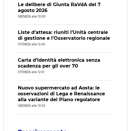
Le delibere di Giunta RaVdA del 7
agosto 2026
08/08/26 alle 10:00
Liste d’attesa: riuniti l’Unità centrale
di gestione e l’Osservatorio regionale
07/08/26 alle 12:40
Carta d’identità elettronica senza
scadenza per gli over 70
07/08/26 alle 12:01
Nuovo supermercato ad Aosta: le
osservazioni di Lega e Renaissance
alla variante del Piano regolatore
08/08/26 alle 10:02