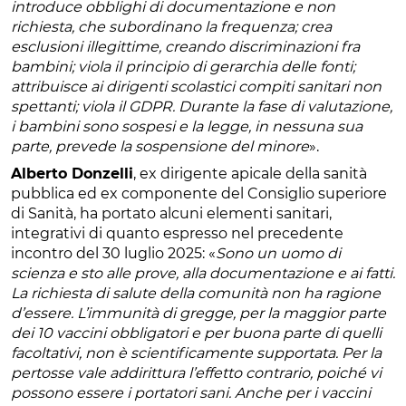
introduce obblighi di documentazione e non
richiesta, che subordinano la frequenza; crea
esclusioni illegittime, creando discriminazioni fra
bambini; viola il principio di gerarchia delle fonti;
attribuisce ai dirigenti scolastici compiti sanitari non
spettanti; viola il GDPR. Durante la fase di valutazione,
i bambini sono sospesi e la legge, in nessuna sua
parte, prevede la sospensione del minore
».
Alberto Donzelli
, ex dirigente apicale della sanità
pubblica ed ex componente del Consiglio superiore
di Sanità, ha portato alcuni elementi sanitari,
integrativi di quanto espresso nel precedente
incontro del 30 luglio 2025: «
Sono un uomo di
scienza e sto alle prove, alla documentazione e ai fatti.
La richiesta di salute della comunità non ha ragione
d’essere. L’immunità di gregge, per la maggior parte
dei 10 vaccini obbligatori e per buona parte di quelli
facoltativi, non è scientificamente supportata. Per la
pertosse vale addirittura l’effetto contrario, poiché vi
possono essere i portatori sani. Anche per i vaccini