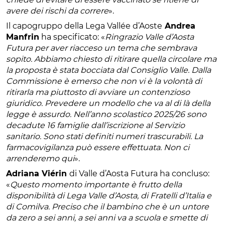
avere dei rischi da correre
».
Il capogruppo della Lega Vallée d’Aoste
Andrea
Manfrin
ha specificato: «
Ringrazio Valle d’Aosta
Futura per aver riacceso un tema che sembrava
sopito. Abbiamo chiesto di ritirare quella circolare ma
la proposta è stata bocciata dal Consiglio Valle. Dalla
Commissione è emerso che non vi è la volontà di
ritirarla ma piuttosto di avviare un contenzioso
giuridico. Prevedere un modello che va al di là della
legge è assurdo. Nell’anno scolastico 2025/26 sono
decadute 16 famiglie dall’iscrizione al Servizio
sanitario. Sono stati definiti numeri trascurabili. La
farmacovigilanza può essere effettuata. Non ci
arrenderemo qui
».
Adriana Viérin
di Valle d’Aosta Futura ha concluso:
«
Questo momento importante è frutto della
disponibilità di Lega Valle d’Aosta, di Fratelli d’Italia e
di Comilva. Preciso che il bambino che è un untore
da zero a sei anni, a sei anni va a scuola e smette di