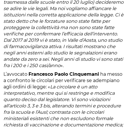
trasmessa dalle scuole entro il 20 luglio) decideremo
se adire le vie legali. Ma noi vogliamo affiancare le
istituzioni nella corretta applicazione della legge. Ci è
stato detto che le forzature sono state fatte per
proteggere la collettività ma non sono state fatte
verifiche per confermare l’efficacia dell’intervento.
Dal 2017 al 2019 vi è stato, in Valle d’Aosta, uno studio
di farmacovigilanza attiva. I risultati mostrano che
negli anni esterni allo studio le segnalazioni erano
andate da zero a sei. Negli anni di studio vi sono stati
fra i 200 e i 250 casi/anno
».
L’avvocato
Francesco Paolo Cinquemani
ha messo
a confronto le circolari per verificare se adempiano
agli ordini di legge: «
La circolare è un atto
interpretativo, mentre qui si restringe e modifica
quanto deciso dal legislatore. Vi sono violazioni
all’articolo 3, 3 e 3 bis, alterando termini e procedure
fra la scuola e l’Ausl; contrasta con le circolari
ministeriali esistenti che non escludono formale
richiesta di vaccinazione e documentazione medica;