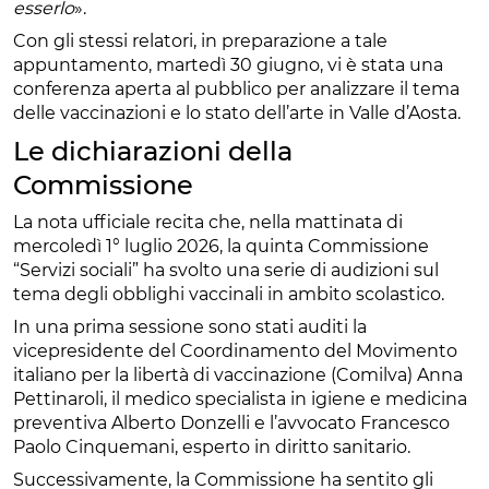
esserlo
».
Con gli stessi relatori, in preparazione a tale
appuntamento, martedì 30 giugno, vi è stata una
conferenza aperta al pubblico per analizzare il tema
delle vaccinazioni e lo stato dell’arte in Valle d’Aosta.
Le dichiarazioni della
Commissione
La nota ufficiale recita che, nella mattinata di
mercoledì 1° luglio 2026, la quinta Commissione
“Servizi sociali” ha svolto una serie di audizioni sul
tema degli obblighi vaccinali in ambito scolastico.
In una prima sessione sono stati auditi la
vicepresidente del Coordinamento del Movimento
italiano per la libertà di vaccinazione (Comilva) Anna
Pettinaroli, il medico specialista in igiene e medicina
preventiva Alberto Donzelli e l’avvocato Francesco
Paolo Cinquemani, esperto in diritto sanitario.
Successivamente, la Commissione ha sentito gli