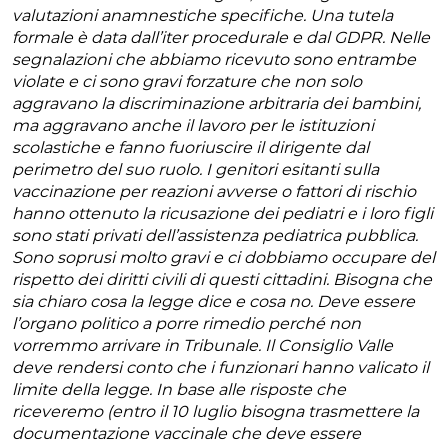
valutazioni anamnestiche specifiche. Una tutela
formale è data dall’iter procedurale e dal GDPR. Nelle
segnalazioni che abbiamo ricevuto sono entrambe
violate e ci sono gravi forzature che non solo
aggravano la discriminazione arbitraria dei bambini,
ma aggravano anche il lavoro per le istituzioni
scolastiche e fanno fuoriuscire il dirigente dal
perimetro del suo ruolo. I genitori esitanti sulla
vaccinazione per reazioni avverse o fattori di rischio
hanno ottenuto la ricusazione dei pediatri e i loro figli
sono stati privati dell’assistenza pediatrica pubblica.
Sono soprusi molto gravi e ci dobbiamo occupare del
rispetto dei diritti civili di questi cittadini. Bisogna che
sia chiaro cosa la legge dice e cosa no. Deve essere
l’organo politico a porre rimedio perché non
vorremmo arrivare in Tribunale. Il Consiglio Valle
deve rendersi conto che i funzionari hanno valicato il
limite della legge. In base alle risposte che
riceveremo (entro il 10 luglio bisogna trasmettere la
documentazione vaccinale che deve essere