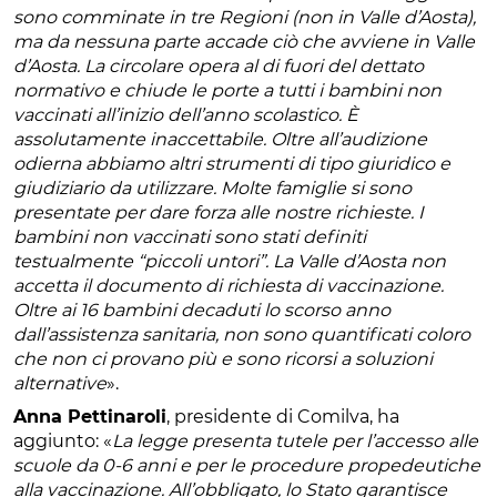
sono comminate in tre Regioni (non in Valle d’Aosta),
ma da nessuna parte accade ciò che avviene in Valle
d’Aosta. La circolare opera al di fuori del dettato
normativo e chiude le porte a tutti i bambini non
vaccinati all’inizio dell’anno scolastico. È
assolutamente inaccettabile. Oltre all’audizione
odierna abbiamo altri strumenti di tipo giuridico e
giudiziario da utilizzare. Molte famiglie si sono
presentate per dare forza alle nostre richieste. I
bambini non vaccinati sono stati definiti
testualmente “piccoli untori”. La Valle d’Aosta non
accetta il documento di richiesta di vaccinazione.
Oltre ai 16 bambini decaduti lo scorso anno
dall’assistenza sanitaria, non sono quantificati coloro
che non ci provano più e sono ricorsi a soluzioni
alternative
».
Anna Pettinaroli
, presidente di Comilva, ha
aggiunto: «
La legge presenta tutele per l’accesso alle
scuole da 0-6 anni e per le procedure propedeutiche
alla vaccinazione. All’obbligato, lo Stato garantisce