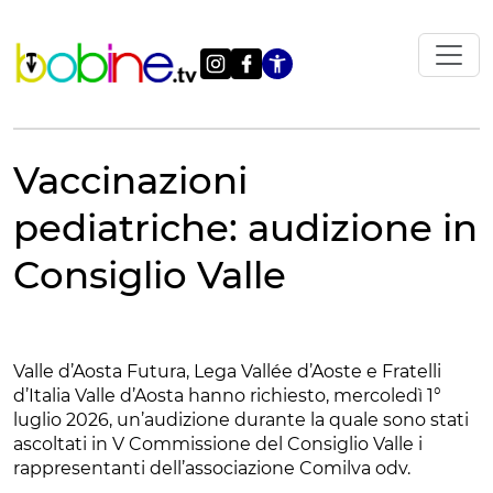
Vai
al
contenuto
Apri le impostazi
Vaccinazioni
pediatriche: audizione in
Consiglio Valle
Valle d’Aosta Futura, Lega Vallée d’Aoste e Fratelli
d’Italia Valle d’Aosta hanno richiesto, mercoledì 1°
luglio 2026, un’audizione durante la quale sono stati
ascoltati in V Commissione del Consiglio Valle i
rappresentanti dell’associazione Comilva odv.