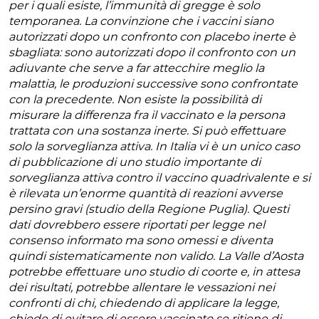
per i quali esiste, l’immunità di gregge è solo
temporanea. La convinzione che i vaccini siano
autorizzati dopo un confronto con placebo inerte è
sbagliata: sono autorizzati dopo il confronto con un
adiuvante che serve a far attecchire meglio la
malattia, le produzioni successive sono confrontate
con la precedente. Non esiste la possibilità di
misurare la differenza fra il vaccinato e la persona
trattata con una sostanza inerte. Si può effettuare
solo la sorveglianza attiva. In Italia vi è un unico caso
di pubblicazione di uno studio importante di
sorveglianza attiva contro il vaccino quadrivalente e si
è rilevata un’enorme quantità di reazioni avverse
persino gravi (studio della Regione Puglia). Questi
dati dovrebbero essere riportati per legge nel
consenso informato ma sono omessi e diventa
quindi sistematicamente non valido. La Valle d’Aosta
potrebbe effettuare uno studio di coorte e, in attesa
dei risultati, potrebbe allentare le vessazioni nei
confronti di chi, chiedendo di applicare la legge,
chiede di evitare di essere vaccinato se ritiene di