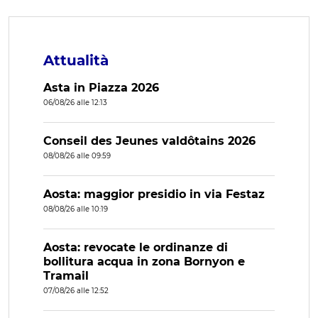
Attualità
Asta in Piazza 2026
06/08/26 alle 12:13
Conseil des Jeunes valdôtains 2026
08/08/26 alle 09:59
Aosta: maggior presidio in via Festaz
08/08/26 alle 10:19
Aosta: revocate le ordinanze di
bollitura acqua in zona Bornyon e
Tramail
07/08/26 alle 12:52