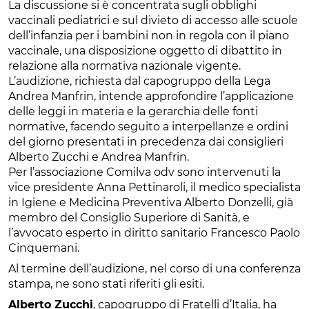
La discussione si è concentrata sugli obblighi
vaccinali pediatrici e sul divieto di accesso alle scuole
dell’infanzia per i bambini non in regola con il piano
vaccinale, una disposizione oggetto di dibattito in
relazione alla normativa nazionale vigente.
L’audizione, richiesta dal capogruppo della Lega
Andrea Manfrin, intende approfondire l’applicazione
delle leggi in materia e la gerarchia delle fonti
normative, facendo seguito a interpellanze e ordini
del giorno presentati in precedenza dai consiglieri
Alberto Zucchi e Andrea Manfrin.
Per l’associazione Comilva odv sono intervenuti la
vice presidente Anna Pettinaroli, il medico specialista
in Igiene e Medicina Preventiva Alberto Donzelli, già
membro del Consiglio Superiore di Sanità, e
l’avvocato esperto in diritto sanitario Francesco Paolo
Cinquemani.
Al termine dell’audizione, nel corso di una conferenza
stampa, ne sono stati riferiti gli esiti.
Alberto Zucchi
, capogruppo di Fratelli d’Italia, ha