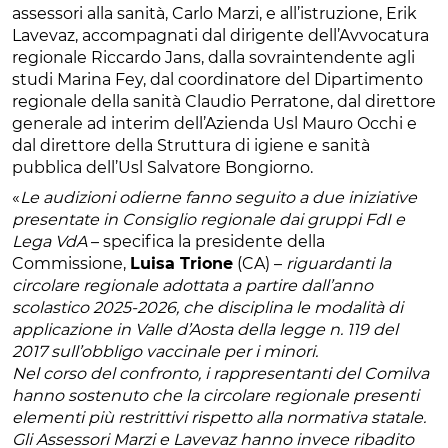
assessori alla sanità, Carlo Marzi, e all’istruzione, Erik
Lavevaz, accompagnati dal dirigente dell’Avvocatura
regionale Riccardo Jans, dalla sovraintendente agli
studi Marina Fey, dal coordinatore del Dipartimento
regionale della sanità Claudio Perratone, dal direttore
generale ad interim dell’Azienda Usl Mauro Occhi e
dal direttore della Struttura di igiene e sanità
pubblica dell’Usl Salvatore Bongiorno.
«
Le audizioni odierne fanno seguito a due iniziative
presentate in Consiglio regionale dai gruppi FdI e
Lega VdA
– specifica la presidente della
Commissione,
Luisa Trione
(CA) –
riguardanti la
circolare regionale adottata a partire dall’anno
scolastico 2025-2026, che disciplina le modalità di
applicazione in Valle d’Aosta della legge n. 119 del
2017 sull’obbligo vaccinale per i minori.
Nel corso del confronto, i rappresentanti del Comilva
hanno sostenuto che la circolare regionale presenti
elementi più restrittivi rispetto alla normativa statale.
Gli Assessori Marzi e Lavevaz hanno invece ribadito