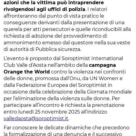
azioni che la vittima può intraprendere
rivolgendosi agli uffici di polizia
. I relatori
affronteranno dal punto di vista pratico le
conseguenze derivanti dalla presentazione di una
querela per atti persecutori e quelle riconducibili alla
richiesta di adozione del provvedimento di
ammonimento emesso dal questore nella sua veste
di autorità di Pubblica sicurezza.
L’evento è proposto dal Soroptimist International
Club Valle d’Aosta nell’ambito della
campagna
Orange the World
contro la violenza nei confronti
delle donne, promossa dall’Onu, da UN Women e
dalla Federazione Europea del Soroptimist in
occasione della celebrazione della Giornata mondiale
per l’eliminazione della violenza sulle donne. Per
partecipare all’incontro è richiesta la prenotazione
entro lunedì 25 novembre 2025 all’indirizzo
valledaosta@soroptimist.it
.
Far conoscere le delicate dinamiche che precedono
la formalizzazione di una denuncia e il successivo