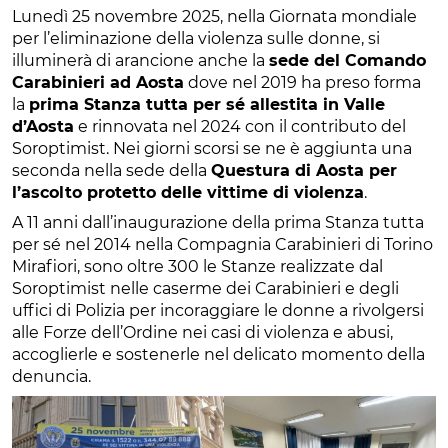
Lunedì 25 novembre 2025, nella Giornata mondiale
per l’eliminazione della violenza sulle donne, si
illuminerà di arancione anche la
sede del Comando
Carabinieri ad Aosta
dove nel 2019 ha preso forma
la
prima Stanza tutta per sé allestita in Valle
d’Aosta
e rinnovata nel 2024 con il contributo del
Soroptimist. Nei giorni scorsi se ne è aggiunta una
seconda nella sede della
Questura di Aosta per
l’ascolto protetto delle vittime di violenza
.
A 11 anni dall’inaugurazione della prima Stanza tutta
per sé nel 2014 nella Compagnia Carabinieri di Torino
Mirafiori, sono oltre 300 le Stanze realizzate dal
Soroptimist nelle caserme dei Carabinieri e degli
uffici di Polizia per incoraggiare le donne a rivolgersi
alle Forze dell’Ordine nei casi di violenza e abusi,
accoglierle e sostenerle nel delicato momento della
denuncia.