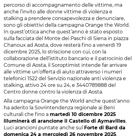
percorso di accompagnamento delle vittime, ma
anche l’invito alle donne vittime di violenza e
stalking a prendere consapevolezza e denunciare,
sono gli obiettivi della campagna Orange the World.
In quest’ottica anche quest’anno è stato esposto
sulla facciata del Monte dei Paschi di Siena in piazza
Chanoux ad Aosta, dove resterà fino a venerdì 19
dicembre 2025, lo striscione con cui, con la
collaborazione dell’istituto bancario e il patrocinio del
Comune di Aosta, il Soroptimist intende far arrivare
alle vittime un’offerta di aiuto attraverso i numeri
telefonici 1522 del Servizio nazionale anti violenza e
stalking, attivo 24 ore su 24, e 3440789888 del
Centro donne contro la violenza di Aosta.
Alla campagna Orange the World anche quest’anno
ha aderito la Sovrintendenza regionale ai Beni
culturali che fino a
martedì 10 dicembre 2025
illuminerà di arancione il Castello di Aymavilles
.
Luci arancioni puntate anche sul
Forte di Bard da
domenica 24 a mercoledì 26 novembre 2025
.