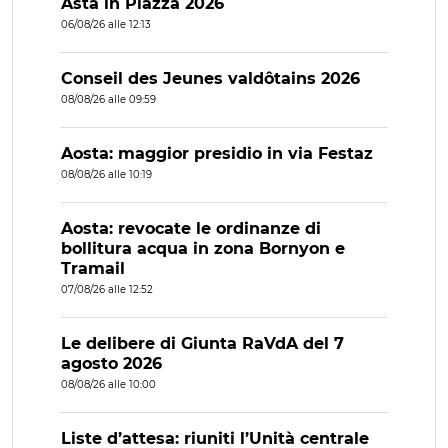
Asta in Piazza 2026
06/08/26 alle 12:13
Conseil des Jeunes valdôtains 2026
08/08/26 alle 09:59
Aosta: maggior presidio in via Festaz
08/08/26 alle 10:19
Aosta: revocate le ordinanze di
bollitura acqua in zona Bornyon e
Tramail
07/08/26 alle 12:52
Le delibere di Giunta RaVdA del 7
agosto 2026
08/08/26 alle 10:00
Liste d’attesa: riuniti l’Unità centrale