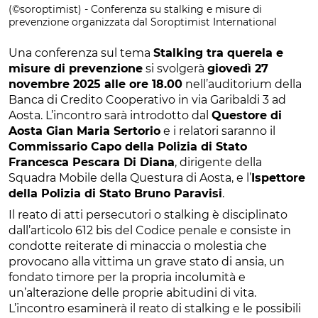
(©soroptimist) - Conferenza su stalking e misure di
prevenzione organizzata dal Soroptimist International
Una conferenza sul tema
Stalking tra querela e
misure di prevenzione
si svolgerà
giovedì 27
novembre 2025 alle ore 18.00
nell’auditorium della
Banca di Credito Cooperativo in via Garibaldi 3 ad
Aosta. L’incontro sarà introdotto dal
Questore di
Aosta Gian Maria Sertorio
e i relatori saranno il
Commissario Capo della Polizia di Stato
Francesca Pescara Di Diana
, dirigente della
Squadra Mobile della Questura di Aosta, e l’
Ispettore
della Polizia di Stato Bruno Paravisi
.
Il reato di atti persecutori o stalking è disciplinato
dall’articolo 612 bis del Codice penale e consiste in
condotte reiterate di minaccia o molestia che
provocano alla vittima un grave stato di ansia, un
fondato timore per la propria incolumità e
un’alterazione delle proprie abitudini di vita.
L’incontro esaminerà il reato di stalking e le possibili