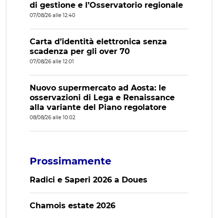
di gestione e l’Osservatorio regionale
07/08/26 alle 12:40
Carta d’identità elettronica senza
scadenza per gli over 70
07/08/26 alle 12:01
Nuovo supermercato ad Aosta: le
osservazioni di Lega e Renaissance
alla variante del Piano regolatore
08/08/26 alle 10:02
Prossimamente
Radici e Saperi 2026 a Doues
Chamois estate 2026