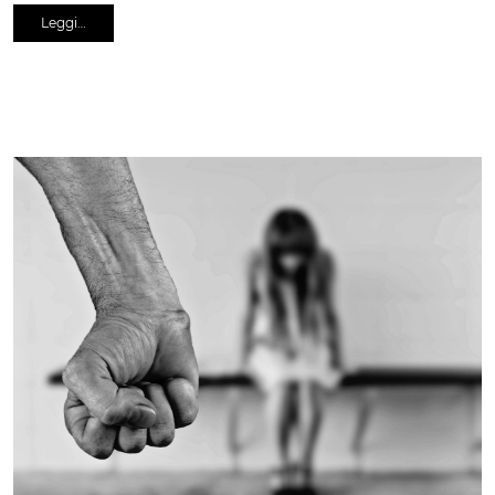
Leggi…