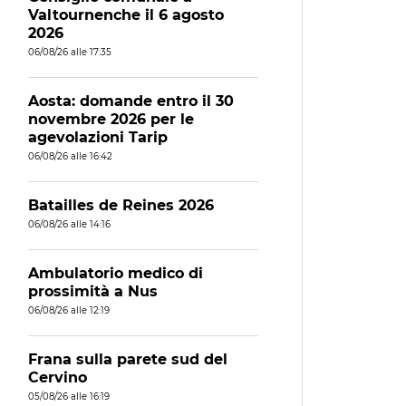
Valtournenche il 6 agosto
2026
06/08/26 alle 17:35
Aosta: domande entro il 30
novembre 2026 per le
agevolazioni Tarip
06/08/26 alle 16:42
Batailles de Reines 2026
06/08/26 alle 14:16
Ambulatorio medico di
prossimità a Nus
06/08/26 alle 12:19
Frana sulla parete sud del
Cervino
05/08/26 alle 16:19