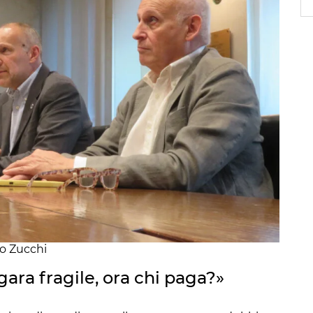
to Zucchi
gara fragile, ora chi paga?»