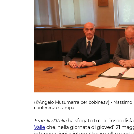
(©Angelo Musumarra per bobine.tv) - Massimo L
conferenza stampa
Fratelli d’Italia
ha sfogato tutta l’insoddisf
Valle
che, nella giornata di giovedì 21 mag
interrogazioni e interpellanze sulla questi