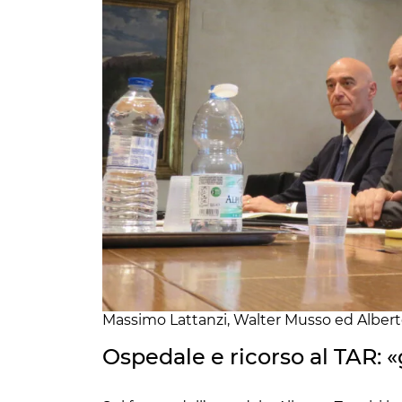
Massimo Lattanzi, Walter Musso ed Alber
Ospedale e ricorso al TAR: «