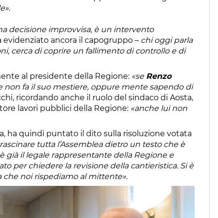
le»
.
na decisione improvvisa, è un intervento
a evidenziato ancora il capogruppo –
chi oggi parla
i, cerca di coprire un fallimento di controllo e di
mente al presidente della Regione:
«se
Renzo
e non fa il suo mestiere, oppure mente sapendo di
chi, ricordando anche il ruolo del sindaco di Aosta,
ttore lavori pubblici della Regione:
«anche lui non
, ha quindi puntato il dito sulla risoluzione votata
rascinare tutta l’Assemblea dietro un testo che è
 è già il legale rappresentante della Regione e
 per chiedere la revisione della cantieristica. Si è
a che noi rispediamo al mittente»
.