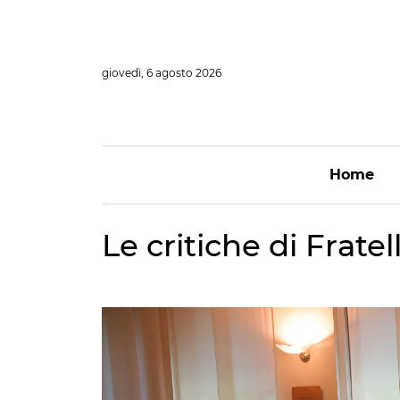
Vai
al
contenuto
giovedì, 6 agosto 2026
Home
Le critiche di Fratel