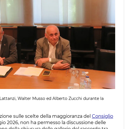
attanzi, Walter Musso ed Alberto Zucchi durante la
azione sulle scelte della maggioranza del
Consiglio
gio 2026, non ha permesso la discussione delle
one della chiusura delle gallerie del raccordo tra