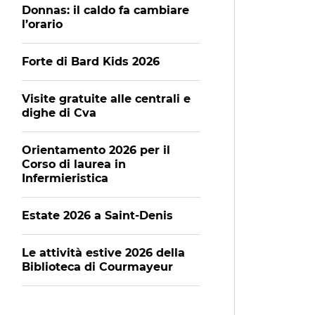
Donnas: il caldo fa cambiare
l’orario
Forte di Bard Kids 2026
Visite gratuite alle centrali e
dighe di Cva
Orientamento 2026 per il
Corso di laurea in
Infermieristica
Estate 2026 a Saint-Denis
Le attività estive 2026 della
Biblioteca di Courmayeur