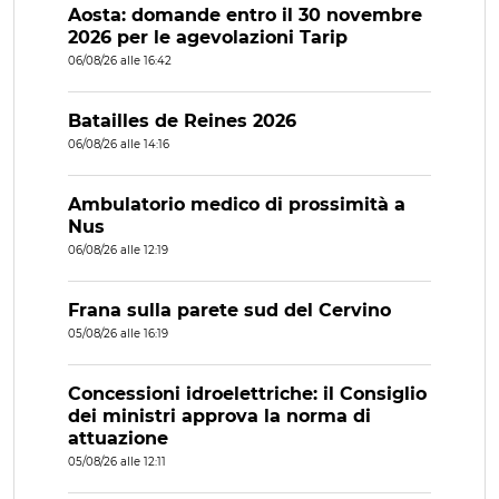
Aosta: domande entro il 30 novembre
2026 per le agevolazioni Tarip
06/08/26 alle 16:42
Batailles de Reines 2026
06/08/26 alle 14:16
Ambulatorio medico di prossimità a
Nus
06/08/26 alle 12:19
Frana sulla parete sud del Cervino
05/08/26 alle 16:19
Concessioni idroelettriche: il Consiglio
dei ministri approva la norma di
attuazione
05/08/26 alle 12:11