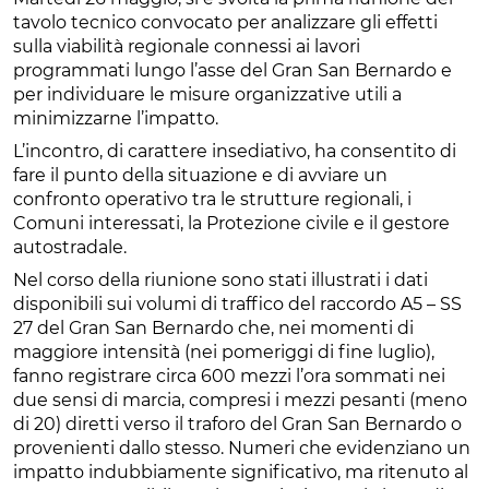
tavolo tecnico convocato per analizzare gli effetti
sulla viabilità regionale connessi ai lavori
programmati lungo l’asse del Gran San Bernardo e
per individuare le misure organizzative utili a
minimizzarne l’impatto.
L’incontro, di carattere insediativo, ha consentito di
fare il punto della situazione e di avviare un
confronto operativo tra le strutture regionali, i
Comuni interessati, la Protezione civile e il gestore
autostradale.
Nel corso della riunione sono stati illustrati i dati
disponibili sui volumi di traffico del raccordo A5 – SS
27 del Gran San Bernardo che, nei momenti di
maggiore intensità (nei pomeriggi di fine luglio),
fanno registrare circa 600 mezzi l’ora sommati nei
due sensi di marcia, compresi i mezzi pesanti (meno
di 20) diretti verso il traforo del Gran San Bernardo o
provenienti dallo stesso. Numeri che evidenziano un
impatto indubbiamente significativo, ma ritenuto al