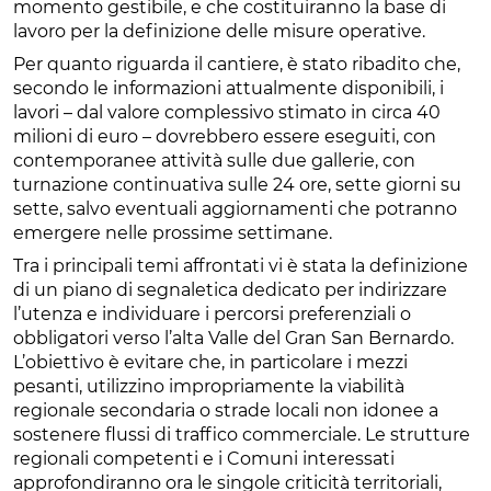
momento gestibile, e che costituiranno la base di
lavoro per la definizione delle misure operative.
Per quanto riguarda il cantiere, è stato ribadito che,
secondo le informazioni attualmente disponibili, i
lavori – dal valore complessivo stimato in circa 40
milioni di euro – dovrebbero essere eseguiti, con
contemporanee attività sulle due gallerie, con
turnazione continuativa sulle 24 ore, sette giorni su
sette, salvo eventuali aggiornamenti che potranno
emergere nelle prossime settimane.
Tra i principali temi affrontati vi è stata la definizione
di un piano di segnaletica dedicato per indirizzare
l’utenza e individuare i percorsi preferenziali o
obbligatori verso l’alta Valle del Gran San Bernardo.
L’obiettivo è evitare che, in particolare i mezzi
pesanti, utilizzino impropriamente la viabilità
regionale secondaria o strade locali non idonee a
sostenere flussi di traffico commerciale. Le strutture
regionali competenti e i Comuni interessati
approfondiranno ora le singole criticità territoriali,