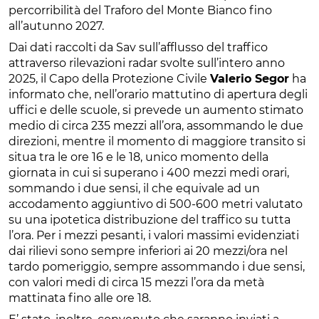
percorribilità del Traforo del Monte Bianco fino
all’autunno 2027.
Dai dati raccolti da Sav sull’afflusso del traffico
attraverso rilevazioni radar svolte sull’intero anno
2025, il Capo della Protezione Civile
Valerio Segor
ha
informato che, nell’orario mattutino di apertura degli
uffici e delle scuole, si prevede un aumento stimato
medio di circa 235 mezzi all’ora, assommando le due
direzioni, mentre il momento di maggiore transito si
situa tra le ore 16 e le 18, unico momento della
giornata in cui si superano i 400 mezzi medi orari,
sommando i due sensi, il che equivale ad un
accodamento aggiuntivo di 500-600 metri valutato
su una ipotetica distribuzione del traffico su tutta
l’ora. Per i mezzi pesanti, i valori massimi evidenziati
dai rilievi sono sempre inferiori ai 20 mezzi/ora nel
tardo pomeriggio, sempre assommando i due sensi,
con valori medi di circa 15 mezzi l’ora da metà
mattinata fino alle ore 18.