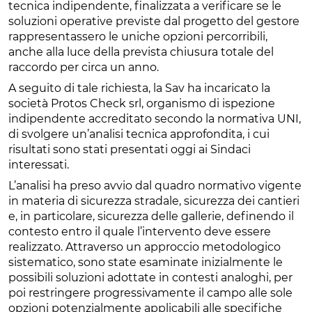
tecnica indipendente, finalizzata a verificare se le
soluzioni operative previste dal progetto del gestore
rappresentassero le uniche opzioni percorribili,
anche alla luce della prevista chiusura totale del
raccordo per circa un anno.
A seguito di tale richiesta, la Sav ha incaricato la
società Protos Check srl, organismo di ispezione
indipendente accreditato secondo la normativa UNI,
di svolgere un’analisi tecnica approfondita, i cui
risultati sono stati presentati oggi ai Sindaci
interessati.
L’analisi ha preso avvio dal quadro normativo vigente
in materia di sicurezza stradale, sicurezza dei cantieri
e, in particolare, sicurezza delle gallerie, definendo il
contesto entro il quale l’intervento deve essere
realizzato. Attraverso un approccio metodologico
sistematico, sono state esaminate inizialmente le
possibili soluzioni adottate in contesti analoghi, per
poi restringere progressivamente il campo alle sole
opzioni potenzialmente applicabili alle specifiche