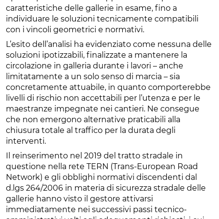
caratteristiche delle gallerie in esame, fino a
individuare le soluzioni tecnicamente compatibili
con i vincoli geometrici e normativi.
L’esito dell’analisi ha evidenziato come nessuna delle
soluzioni ipotizzabili, finalizzate a mantenere la
circolazione in galleria durante i lavori – anche
limitatamente a un solo senso di marcia – sia
concretamente attuabile, in quanto comporterebbe
livelli di rischio non accettabili per l’utenza e per le
maestranze impegnate nei cantieri. Ne consegue
che non emergono alternative praticabili alla
chiusura totale al traffico per la durata degli
interventi.
Il reinserimento nel 2019 del tratto stradale in
questione nella rete TERN (Trans-European Road
Network) e gli obblighi normativi discendenti dal
d.lgs 264/2006 in materia di sicurezza stradale delle
gallerie hanno visto il gestore attivarsi
immediatamente nei successivi passi tecnico-