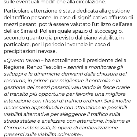
sulle eventuali modifiche alla circolazione.
Particolare attenzione è stata dedicata alla gestione
del traffico pesante. In caso di significativo afflusso di
mezzi pesanti potrà essere valutato l’utilizzo dell’area
dell’ex Sima di Pollein quale spazio di stoccaggio,
secondo quanto già previsto dal piano viabilità, in
particolare, per il periodo invernale in caso di
precipitazioni nevose.
«
Questo tavolo
– ha sottolineato il presidente della
Regione, Renzo Testolin –
servirà a monitorare gli
sviluppi e le dinamiche derivanti dalla chiusura del
raccordo, in primis per migliorare il controllo e la
gestione dei mezzi pesanti, valutando le fasce orarie
di transito più opportune per favorire una migliore
interazione con i flussi di traffico ordinari. Sarà inoltre
necessario approfondire con attenzione le possibili
viabilità alternative per alleggerire il traffico sulla
strada statale e analizzare con attenzione, insieme ai
Comuni interessati, le opere di cantierizzazione
presenti sulle viabilità coinvolte
».