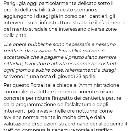
Parigi, già oggi particolarmente delicato sotto il
profilo della viabilità. A questo scenario si
aggiungono i disagi già in corso per i cantieri, gli
interventi sulle infrastrutture stradali e il rifacimento
del manto stradale che interessano diverse zone
della città.
«
Le opere pubbliche sono necessarie e nessuno
mette in discussione la loro utilità ma non è
accettabile che a pagarne il prezzo siano sempre
cittadini, lavoratori e attività economiche costretti
ogni giorno a subire code, rallentamenti e disagi
»,
scrivono in una nota di giovedì 23 aprile.
Per questo Forza Italia chiede all’Amministrazione
comunale di adottare immediatamente misure
concrete per ridurre l’impatto dei cantieri, a partire
dalla programmazione dell’asfaltatura e degli
interventi più invasivi nelle ore notturne, come
avviene normalmente in molte città, e dalla
valutazione di soluzioni straordinarie per alleggerire il
traffico, compresa la riapertura totale al traffico