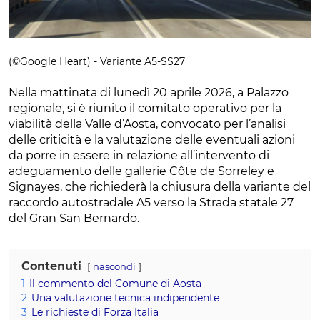
(©Google Heart) - Variante A5-SS27
Nella mattinata di lunedì 20 aprile 2026, a Palazzo
regionale, si è riunito il comitato operativo per la
viabilità della Valle d’Aosta, convocato per l’analisi
delle criticità e la valutazione delle eventuali azioni
da porre in essere in relazione all’intervento di
adeguamento delle gallerie Côte de Sorreley e
Signayes, che richiederà la chiusura della variante del
raccordo autostradale A5 verso la Strada statale 27
del Gran San Bernardo.
Contenuti
nascondi
1
Il commento del Comune di Aosta
2
Una valutazione tecnica indipendente
3
Le richieste di Forza Italia