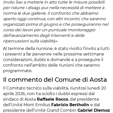
Invito Sav a mettere in atto tutte le misure possibili
per ridurre i disagi, pur nella necessità di mettere a
norma le due gallerie. Il confronto che abbiamo
aperto oggi continua, con altri incontri, che saranno
organizzati prima di giugno e che proseguiranno nel
corso dei lavori per un puntuale monitoraggio
dell’avanzamento degli interventi e delle
ripercussioni sulla viabilità
.»
Al termine della riunione, è stato rivolto l’invito a tutti
i presenti a far pervenire nelle prossime settimane
considerazioni, dubbi e domande e a proseguire il
confronto nell’ambito delle riunioni che saranno
programmate.
Il commento del Comune di Aosta
Il Comitato tecnico sulla viabilità, riunitosi lunedì 20
aprile 2026, non ha sciolto i dubbi espressi dal
sindaco di Aosta
Raffaele Rocco
, dal presidente
dell’Unité Mont Emilius
Fabrizio Bertholin
e dal
presidente dell’Unité Grand Combin
Gabriel Diemoz