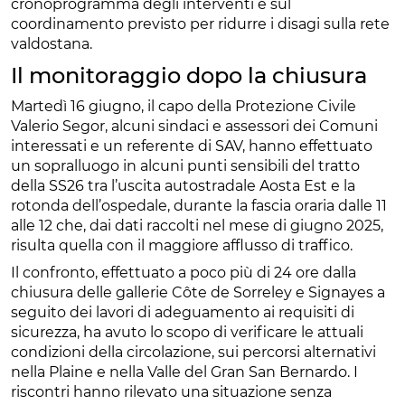
cronoprogramma degli interventi e sul
coordinamento previsto per ridurre i disagi sulla rete
valdostana.
Il monitoraggio dopo la chiusura
Martedì 16 giugno, il capo della Protezione Civile
Valerio Segor, alcuni sindaci e assessori dei Comuni
interessati e un referente di SAV, hanno effettuato
un sopralluogo in alcuni punti sensibili del tratto
della SS26 tra l’uscita autostradale Aosta Est e la
rotonda dell’ospedale, durante la fascia oraria dalle 11
alle 12 che, dai dati raccolti nel mese di giugno 2025,
risulta quella con il maggiore afflusso di traffico.
Il confronto, effettuato a poco più di 24 ore dalla
chiusura delle gallerie Côte de Sorreley e Signayes a
seguito dei lavori di adeguamento ai requisiti di
sicurezza, ha avuto lo scopo di verificare le attuali
condizioni della circolazione, sui percorsi alternativi
nella Plaine e nella Valle del Gran San Bernardo. I
riscontri hanno rilevato una situazione senza