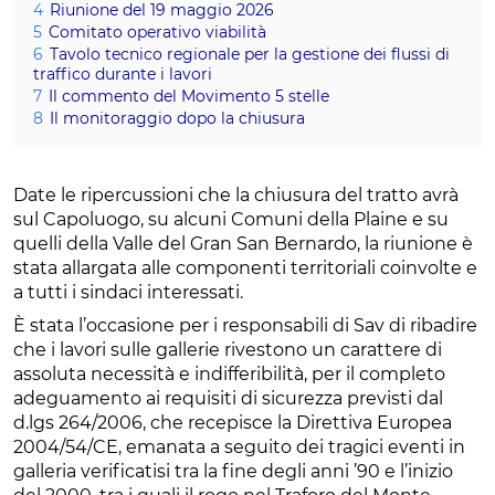
4
Riunione del 19 maggio 2026
5
Comitato operativo viabilità
6
Tavolo tecnico regionale per la gestione dei flussi di
traffico durante i lavori
7
Il commento del Movimento 5 stelle
8
Il monitoraggio dopo la chiusura
Date le ripercussioni che la chiusura del tratto avrà
sul Capoluogo, su alcuni Comuni della Plaine e su
quelli della Valle del Gran San Bernardo, la riunione è
stata allargata alle componenti territoriali coinvolte e
a tutti i sindaci interessati.
È stata l’occasione per i responsabili di Sav di ribadire
che i lavori sulle gallerie rivestono un carattere di
assoluta necessità e indifferibilità, per il completo
adeguamento ai requisiti di sicurezza previsti dal
d.lgs 264/2006, che recepisce la Direttiva Europea
2004/54/CE, emanata a seguito dei tragici eventi in
galleria verificatisi tra la fine degli anni ’90 e l’inizio