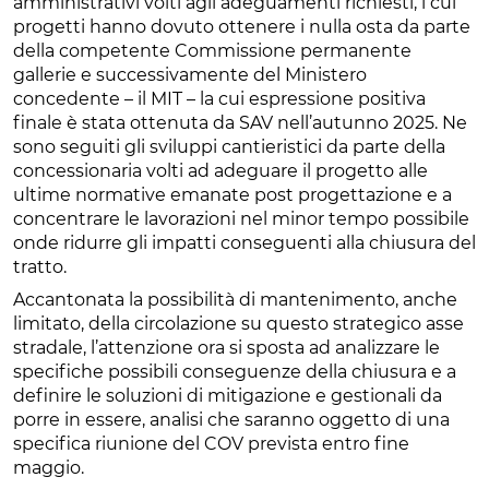
amministrativi volti agli adeguamenti richiesti, i cui
progetti hanno dovuto ottenere i nulla osta da parte
della competente Commissione permanente
gallerie e successivamente del Ministero
concedente – il MIT – la cui espressione positiva
finale è stata ottenuta da SAV nell’autunno 2025. Ne
sono seguiti gli sviluppi cantieristici da parte della
concessionaria volti ad adeguare il progetto alle
ultime normative emanate post progettazione e a
concentrare le lavorazioni nel minor tempo possibile
onde ridurre gli impatti conseguenti alla chiusura del
tratto.
Accantonata la possibilità di mantenimento, anche
limitato, della circolazione su questo strategico asse
stradale, l’attenzione ora si sposta ad analizzare le
specifiche possibili conseguenze della chiusura e a
definire le soluzioni di mitigazione e gestionali da
porre in essere, analisi che saranno oggetto di una
specifica riunione del COV prevista entro fine
maggio.