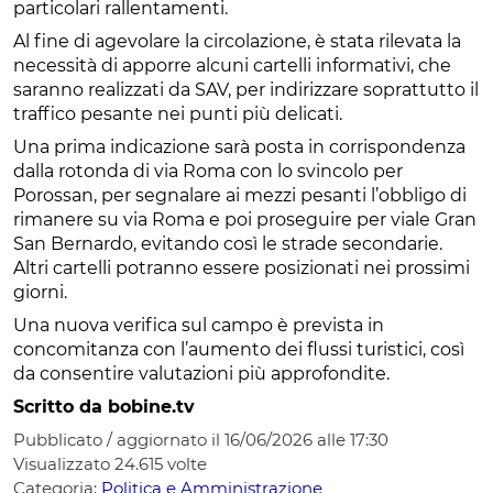
particolari rallentamenti.
Al fine di agevolare la circolazione, è stata rilevata la
necessità di apporre alcuni cartelli informativi, che
saranno realizzati da SAV, per indirizzare soprattutto il
traffico pesante nei punti più delicati.
Una prima indicazione sarà posta in corrispondenza
dalla rotonda di via Roma con lo svincolo per
Porossan, per segnalare ai mezzi pesanti l’obbligo di
rimanere su via Roma e poi proseguire per viale Gran
San Bernardo, evitando così le strade secondarie.
Altri cartelli potranno essere posizionati nei prossimi
giorni.
Una nuova verifica sul campo è prevista in
concomitanza con l’aumento dei flussi turistici, così
da consentire valutazioni più approfondite.
Scritto da bobine.tv
Pubblicato / aggiornato il 16/06/2026 alle 17:30
Visualizzato
24.615
volte
Categoria:
Politica e Amministrazione