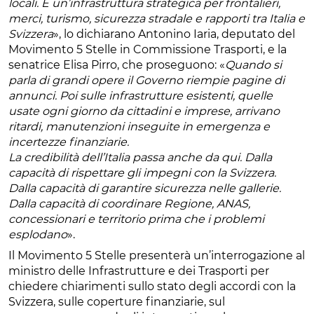
locali. È un’infrastruttura strategica per frontalieri,
merci, turismo, sicurezza stradale e rapporti tra Italia e
Svizzera
», lo dichiarano Antonino Iaria, deputato del
Movimento 5 Stelle in Commissione Trasporti, e la
senatrice Elisa Pirro, che proseguono: «
Quando si
parla di grandi opere il Governo riempie pagine di
annunci. Poi sulle infrastrutture esistenti, quelle
usate ogni giorno da cittadini e imprese, arrivano
ritardi, manutenzioni inseguite in emergenza e
incertezze finanziarie.
La credibilità dell’Italia passa anche da qui. Dalla
capacità di rispettare gli impegni con la Svizzera.
Dalla capacità di garantire sicurezza nelle gallerie.
Dalla capacità di coordinare Regione, ANAS,
concessionari e territorio prima che i problemi
esplodano
».
Il Movimento 5 Stelle presenterà un’interrogazione al
ministro delle Infrastrutture e dei Trasporti per
chiedere chiarimenti sullo stato degli accordi con la
Svizzera, sulle coperture finanziarie, sul