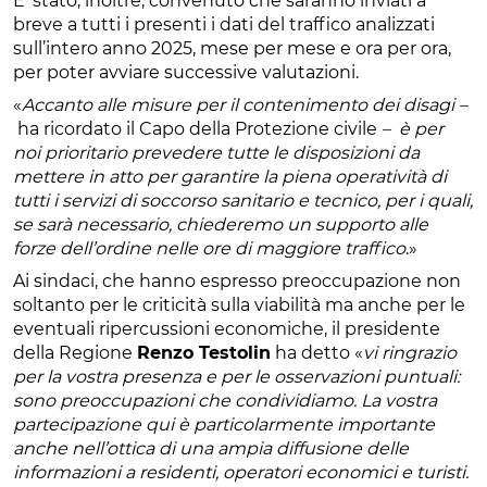
E’ stato, inoltre, convenuto che saranno inviati a
breve a tutti i presenti i dati del traffico analizzati
sull’intero anno 2025, mese per mese e ora per ora,
per poter avviare successive valutazioni.
«
Accanto alle misure per il contenimento dei disagi –
ha ricordato il Capo della Protezione civile
– è per
noi prioritario prevedere tutte le disposizioni da
mettere in atto per garantire la piena operatività di
tutti i servizi di soccorso sanitario e tecnico, per i quali,
se sarà necessario, chiederemo un supporto alle
forze dell’ordine nelle ore di maggiore traffico
.»
Ai sindaci, che hanno espresso preoccupazione non
soltanto per le criticità sulla viabilità ma anche per le
eventuali ripercussioni economiche, il presidente
della Regione
Renzo Testolin
ha detto «
vi ringrazio
per la vostra presenza e per le osservazioni puntuali:
sono preoccupazioni che condividiamo. La vostra
partecipazione qui è particolarmente importante
anche nell’ottica di una ampia diffusione delle
informazioni a residenti, operatori economici e turisti.