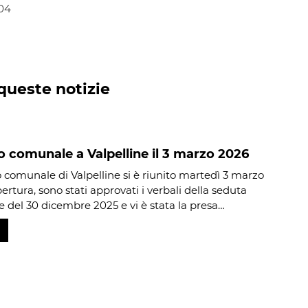
:04
queste notizie
o comunale a Valpelline il 3 marzo 2026
io comunale di Valpelline si è riunito martedì 3 marzo
ertura, sono stati approvati i verbali della seduta
 del 30 dicembre 2025 e vi è stata la presa…