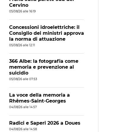
Cervino
05/08/26 alle 16:19
Concessioni idroelettriche: il
Consiglio dei ministri approva
la norma di attuazione
05/08/26 alle 12:11
366 Albe: la fotografia come
memoria e prevenzione al
suicidio
05/08/26 alle 07:53
La voce della memoria a
Rhêmes-Saint-Georges
04/08/26 alle 14:57
Radici e Saperi 2026 a Doues
04/08/26 alle 14:58