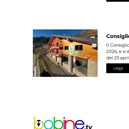
Consigli
Il Consigli
2026, e si 
del 23 apri
Leggi…