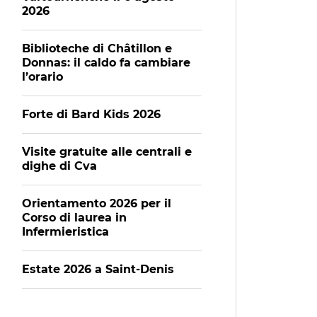
2026
Biblioteche di Châtillon e
Donnas: il caldo fa cambiare
l’orario
Forte di Bard Kids 2026
Visite gratuite alle centrali e
dighe di Cva
Orientamento 2026 per il
Corso di laurea in
Infermieristica
Estate 2026 a Saint-Denis