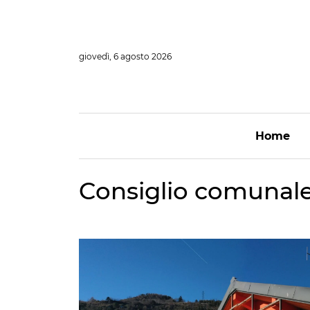
Vai
al
contenuto
giovedì, 6 agosto 2026
Home
Consiglio comunale a