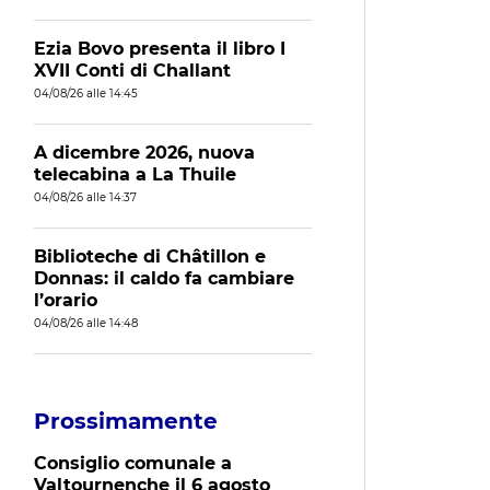
Ezia Bovo presenta il libro I
XVII Conti di Challant
04/08/26 alle 14:45
A dicembre 2026, nuova
telecabina a La Thuile
04/08/26 alle 14:37
Biblioteche di Châtillon e
Donnas: il caldo fa cambiare
l’orario
04/08/26 alle 14:48
Prossimamente
Consiglio comunale a
Valtournenche il 6 agosto