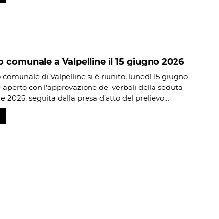
o comunale a Valpelline il 15 giugno 2026
o comunale di Valpelline si è riunito, lunedì 15 giugno
è aperto con l’approvazione dei verbali della seduta
le 2026, seguita dalla presa d’atto del prelievo…