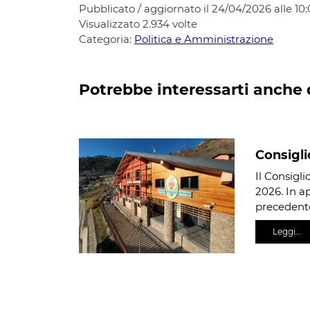
Pubblicato / aggiornato il 24/04/2026 alle 10
Visualizzato
2.934
volte
Categoria:
Politica e Amministrazione
Potrebbe interessarti anche 
Consigli
Il Consigl
2026. In ap
precedente
Leggi…