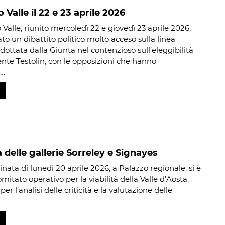
 Valle il 22 e 23 aprile 2026
o Valle, riunito mercoledì 22 e giovedì 23 aprile 2026,
to un dibattito politico molto acceso sulla linea
dottata dalla Giunta nel contenzioso sull’eleggibilità
ente Testolin, con le opposizioni che hanno
o…
 delle gallerie Sorreley e Signayes
nata di lunedì 20 aprile 2026, a Palazzo regionale, si è
comitato operativo per la viabilità della Valle d’Aosta,
er l’analisi delle criticità e la valutazione delle