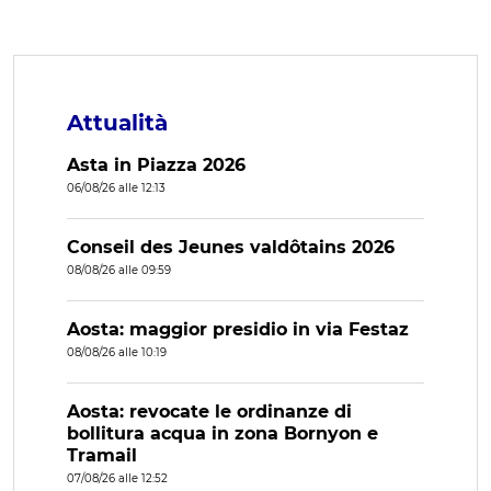
Attualità
Asta in Piazza 2026
06/08/26 alle 12:13
Conseil des Jeunes valdôtains 2026
08/08/26 alle 09:59
Aosta: maggior presidio in via Festaz
08/08/26 alle 10:19
Aosta: revocate le ordinanze di
bollitura acqua in zona Bornyon e
Tramail
07/08/26 alle 12:52