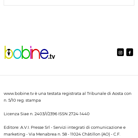
www.bobine.tv è una testata registrata al Tribunale di Aosta con
n. 5/10 reg. stampa
Licenza Siae n. 2403/I/2396 ISSN 2724-1440
Editore: A.V.I. Presse Srl - Servizi integrati di comunicazione e
marketing - Via Menabrea n. 58 - 11024 Châtillon (AO) - C.F.