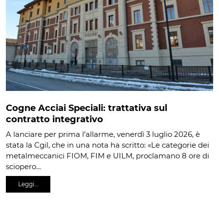
Cogne Acciai Speciali: trattativa sul
contratto integrativo
A lanciare per prima l’allarme, venerdì 3 luglio 2026, è
stata la Cgil, che in una nota ha scritto: «Le categorie dei
metalmeccanici FIOM, FIM e UILM, proclamano 8 ore di
sciopero…
Leggi…