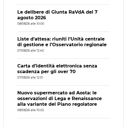
Le delibere di Giunta RaVdA del 7
agosto 2026
08/08/26 alle 10:00
Liste d’attesa: riuniti l’Unità centrale
di gestione e l’Osservatorio regionale
07/08/26 alle 12:40
Carta d’identità elettronica senza
scadenza per gli over 70
07/08/26 alle 12:01
Nuovo supermercato ad Aosta: le
osservazioni di Lega e Renaissance
alla variante del Piano regolatore
08/08/26 alle 10:02