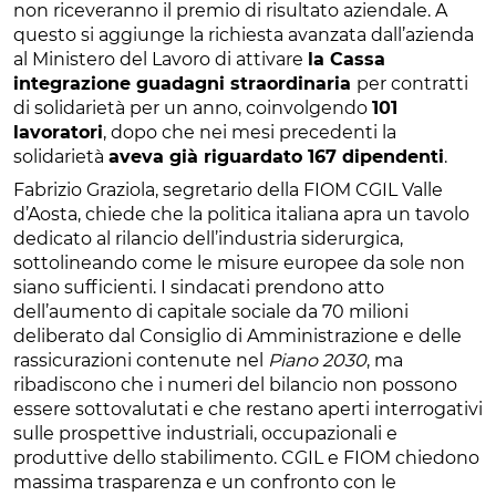
non riceveranno il premio di risultato aziendale. A
questo si aggiunge la richiesta avanzata dall’azienda
al Ministero del Lavoro di attivare
la Cassa
integrazione guadagni straordinaria
per contratti
di solidarietà per un anno, coinvolgendo
101
lavoratori
, dopo che nei mesi precedenti la
solidarietà
aveva già riguardato 167 dipendenti
.
Fabrizio Graziola, segretario della FIOM CGIL Valle
d’Aosta, chiede che la politica italiana apra un tavolo
dedicato al rilancio dell’industria siderurgica,
sottolineando come le misure europee da sole non
siano sufficienti. I sindacati prendono atto
dell’aumento di capitale sociale da 70 milioni
deliberato dal Consiglio di Amministrazione e delle
rassicurazioni contenute nel
Piano 2030
, ma
ribadiscono che i numeri del bilancio non possono
essere sottovalutati e che restano aperti interrogativi
sulle prospettive industriali, occupazionali e
produttive dello stabilimento. CGIL e FIOM chiedono
massima trasparenza e un confronto con le