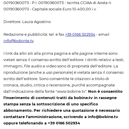
00190360073 - P.I. 00190360073 - Iscritta CCIAA di Aosta n.
00190360073 - Capitale sociale Euro 10.400,00 i.v.
Direttore: Laura Agostino
Redazione e pubblicità: tel. e fax
+39 0166 502934
- email
info@bobinte.tv
I link da altri siti alla prima pagina e alle pagine interne sono
vietati senza il consenso scritto dell'editore. I diritti relativi a testi,
immagini, file audio e video sono di proprietà dell'editore. La
riproduzione (anche a uso personale) è vietata senza il consenso
scritto dell'editore. Sono consentite le citazioni a titolo di
cronaca, studio, critica o recensione, purché accompagnate
dall'indicazione della fonte "www.bobine.tv".
Non è consentito
l'inserimento di contenuti tratti da bobine.tv in rassegne
stampa senza la sottoscrizione di uno specifico
abbonamento. Per richiedere una quotazione è necessario
contattare l'amministrazione, scrivendo a info@bobine.tv
oppure telefonando a +39 0166 502934