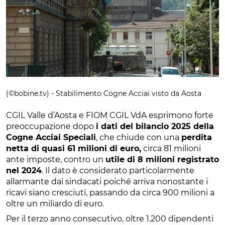
(©bobine.tv) - Stabilimento Cogne Acciai visto da Aosta
CGIL Valle d’Aosta e FIOM CGIL VdA esprimono forte
preoccupazione dopo
i dati del bilancio 2025 della
Cogne Acciai Speciali
, che chiude con una
perdita
netta di quasi 61 milioni di euro,
circa 81 milioni
ante imposte, contro un
utile di 8 milioni registrato
nel 2024
. Il dato è considerato particolarmente
allarmante dai sindacati poiché arriva nonostante i
ricavi siano cresciuti, passando da circa 900 milioni a
oltre un miliardo di euro.
Per il terzo anno consecutivo, oltre 1.200 dipendenti