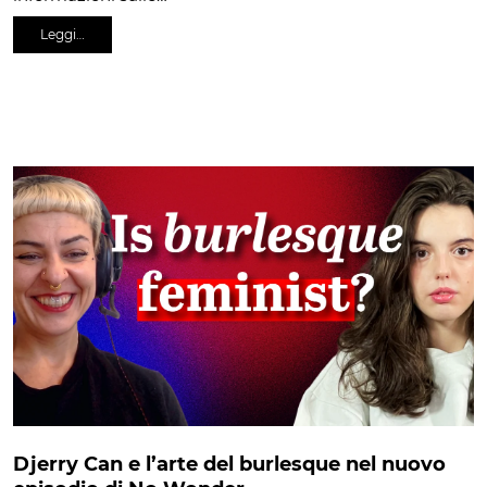
Leggi…
Djerry Can e l’arte del burlesque nel nuovo