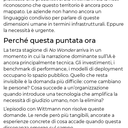
riconoscono che questo territorio è ancora poco
mappato. Le aziende non hanno ancora un
linguaggio condiviso per parlare di queste
dimensioni umane in termini infrastrutturali. Eppure
la necessità è urgente.
Perché questa puntata ora
La terza stagione di
No Wonder
arriva in un
momento in cui la narrazione dominante sull’IA è
ancora principalmente tecnica. Gli investimenti, i
benchmark di performance, i modelli di deployment
occupano lo spazio pubblico. Quello che resta
invisibile è la domanda più difficile: come cambiano
le persone? Cosa succede a un’organizzazione
quando introduce una tecnologia che amplifica la
necessità di giudizio umano, non la elimina?
L’episodio con Wittmann non risolve queste
domande. Le rende però più tangibili, ancorate a
esperienze concrete di cosa accade quando questa
dissonanza emerge sul campo.