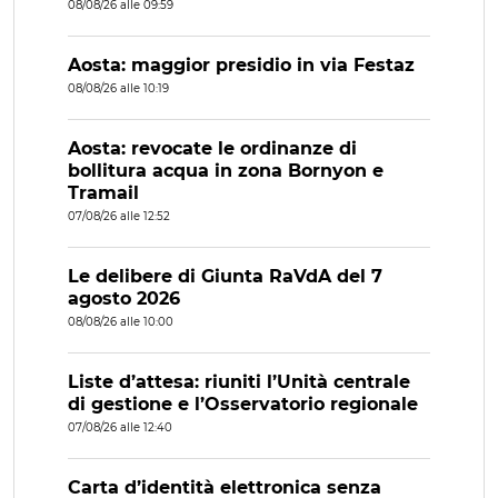
08/08/26 alle 09:59
Aosta: maggior presidio in via Festaz
08/08/26 alle 10:19
Aosta: revocate le ordinanze di
bollitura acqua in zona Bornyon e
Tramail
07/08/26 alle 12:52
Le delibere di Giunta RaVdA del 7
agosto 2026
08/08/26 alle 10:00
Liste d’attesa: riuniti l’Unità centrale
di gestione e l’Osservatorio regionale
07/08/26 alle 12:40
Carta d’identità elettronica senza