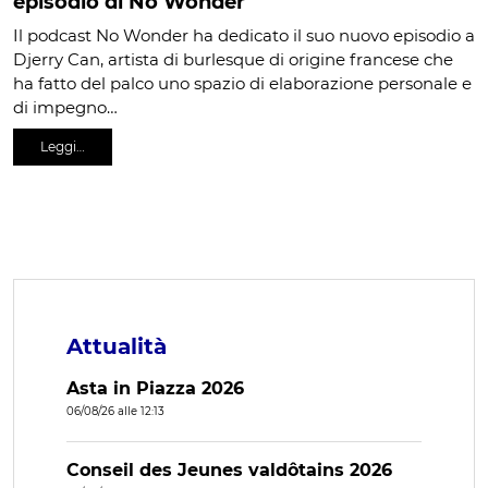
episodio di No Wonder
Il podcast No Wonder ha dedicato il suo nuovo episodio a
Djerry Can, artista di burlesque di origine francese che
ha fatto del palco uno spazio di elaborazione personale e
di impegno…
Leggi…
Attualità
Asta in Piazza 2026
06/08/26 alle 12:13
Conseil des Jeunes valdôtains 2026