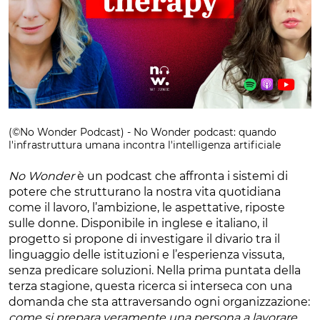
(©No Wonder Podcast) - No Wonder podcast: quando
l'infrastruttura umana incontra l'intelligenza artificiale
No Wonder
è un podcast che affronta i sistemi di
potere che strutturano la nostra vita quotidiana
come il lavoro, l’ambizione, le aspettative, riposte
sulle donne. Disponibile in inglese e italiano, il
progetto si propone di investigare il divario tra il
linguaggio delle istituzioni e l’esperienza vissuta,
senza predicare soluzioni. Nella prima puntata della
terza stagione, questa ricerca si interseca con una
domanda che sta attraversando ogni organizzazione:
come si prepara veramente una persona a lavorare