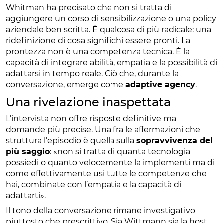
Whitman ha precisato che non si tratta di
aggiungere un corso di sensibilizzazione o una policy
aziendale ben scritta. È qualcosa di più radicale: una
ridefinizione di cosa significhi essere pronti. La
prontezza non è una competenza tecnica. È la
capacità di integrare abilità, empatia e la possibilità di
adattarsi in tempo reale. Ciò che, durante la
conversazione, emerge come
adaptive agency
.
Una rivelazione inaspettata
L’intervista non offre risposte definitive ma
domande più precise. Una fra le affermazioni che
struttura l’episodio è quella sulla
sopravvivenza del
più saggio
: «non si tratta di quanta tecnologia
possiedi o quanto velocemente la implementi ma di
come effettivamente usi tutte le competenze che
hai, combinate con l’empatia e la capacità di
adattarti».
Il tono della conversazione rimane investigativo
piuttosto che prescrittivo. Sia Wittmann sia la host