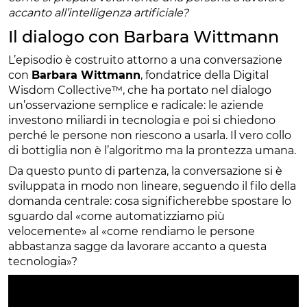
accanto all’intelligenza artificiale?
Il dialogo con Barbara Wittmann
L’episodio è costruito attorno a una conversazione
con
Barbara Wittmann
, fondatrice della Digital
Wisdom Collective™️, che ha portato nel dialogo
un’osservazione semplice e radicale: le aziende
investono miliardi in tecnologia e poi si chiedono
perché le persone non riescono a usarla. Il vero collo
di bottiglia non è l’algoritmo ma la prontezza umana.
Da questo punto di partenza, la conversazione si è
sviluppata in modo non lineare, seguendo il filo della
domanda centrale: cosa significherebbe spostare lo
sguardo dal «come automatizziamo più
velocemente» al «come rendiamo le persone
abbastanza sagge da lavorare accanto a questa
tecnologia»?