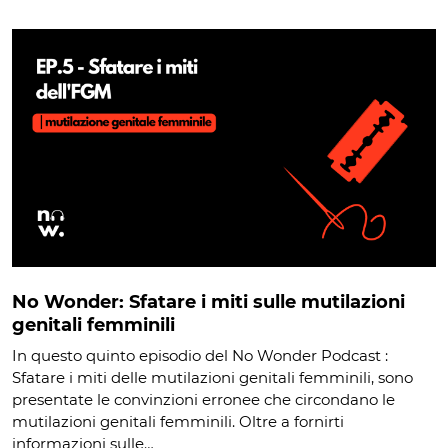
No Wonder: Sfatare i miti sulle mutilazioni
genitali femminili
In questo quinto episodio del No Wonder Podcast :
Sfatare i miti delle mutilazioni genitali femminili, sono
presentate le convinzioni erronee che circondano le
mutilazioni genitali femminili. Oltre a fornirti
informazioni sulle…